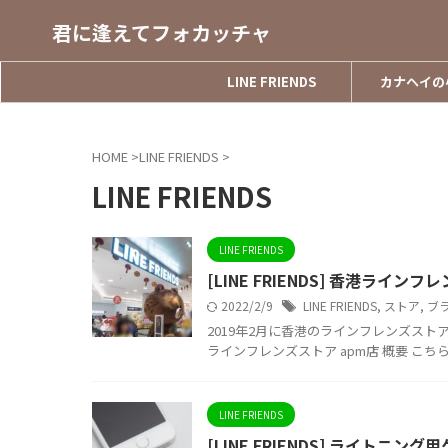
君に逢えてフォカッチャ
LINE FRIENDS
カナヘイの
HOME
>
LINE FRIENDS
>
LINE FRIENDS
LINE FRIENDS
[LINE FRIENDS] 香港ライン
2022/2/9
LINE FRIENDS
,
ストア
,
ブ
2019年2月に香港のラインフレンズス
ラインフレンズストア apm店 概要 こちら
LINE FRIENDS
[LINE FRIENDS] ライト