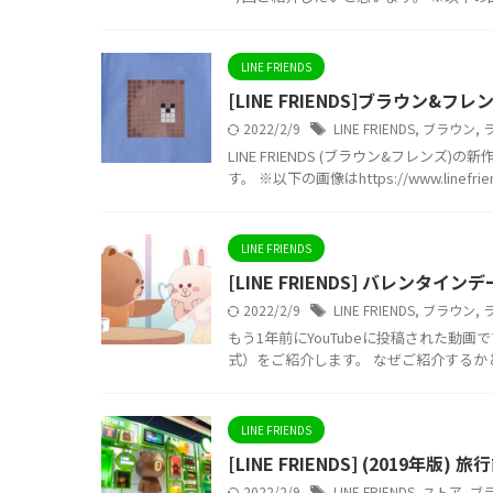
LINE FRIENDS
[LINE FRIENDS]ブラウン
2022/2/9
LINE FRIENDS
,
ブラウン
,
LINE FRIENDS (ブラウン&フレ
す。 ※以下の画像はhttps://www.linefriend
LINE FRIENDS
[LINE FRIENDS] バレン
2022/2/9
LINE FRIENDS
,
ブラウン
,
もう1年前にYouTubeに投稿された動
式）をご紹介します。 なぜご紹介するかと
LINE FRIENDS
[LINE FRIENDS] (201
2022/2/9
LINE FRIENDS
,
ストア
,
ブ