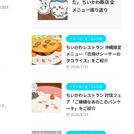
た」 ちいかわ飯店 全
方法は
メニュー振り返り
ナガノのくま・ちいかわ
ちいかわレストラン 沖縄限定
メニュー「日焼けシーサーの
。
タコライス」をご紹介
2026/7/31
ナガノのくま・ちいかわ
ちいかわレストラン 討伐フェ
ア「ご機嫌なあのこのパンケ
です。
ーキ」をご紹介
2026/6/13