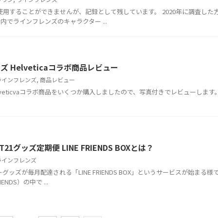
用することができませんが、記録として残しています。 2020年に調査した
でラインフレンズのキャラクター ...
レンズ Helveticaコラボ商品レビュー
ラインフレンズ
,
商品レビュー
)のHelveticvaコラボ商品をいくつか購入しましたので、写真付きでレビューします
DS/BT21グッズ定期便 LINE FRIENDS BOXとは？
ラインフレンズ
グッズが毎月配達される「LINE FRIENDS BOX」というサービスが始まる様
ENDS）の中で ...