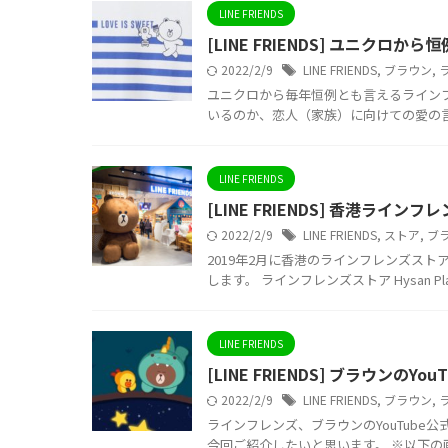
LINE FRIENDS
[LINE FRIENDS] ユニクロ
2022/2/9
LINE FRIENDS
,
ブラウン
,
ユニクロから毎年恒例とも言えるライン
いるのか、恋人（家族）に向けての愛の言葉
LINE FRIENDS
[LINE FRIENDS] 香港ラインフレ
2022/2/9
LINE FRIENDS
,
ストア
,
ブ
2019年2月に香港のラインフレンズストア
します。 ラインフレンズストア Hysan Pla
LINE FRIENDS
[LINE FRIENDS] ブラウンのY
2022/2/9
LINE FRIENDS
,
ブラウン
,
ラインフレンズ、ブラウンのYouTube
今回ご紹介したいと思います。 ※以下の画像はhtt