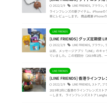
2022/2/9
LINE FRIENDS
,
ブラウン
,
ラインフレンズの新アイテム、iPhon
単にレビューします。 商品概要 iPhoneの
LINE FRIENDS
[LINE FRIENDS] グッズ定期便 L
2022/2/9
LINE FRIENDS
,
ブラウン
,
以前、メッセージアプリ「LINE」のキャラ
ていました。この初回分（2019年2月、一
LINE FRIENDS
[LINE FRIENDS] 香港ラインフレ
2022/2/9
LINE FRIENDS
,
ストア
,
ブ
2019年2月に香港のラインフレンズストア
ーします。 ラインフレンズストア Langham P