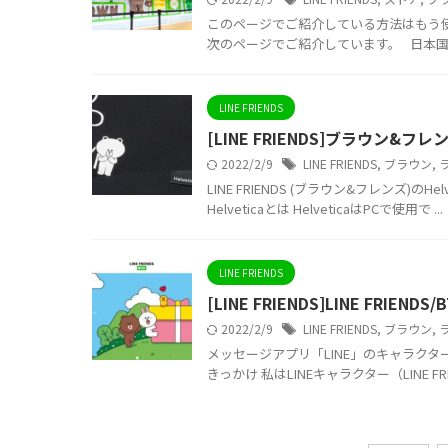
このページでご紹介している方法はもう使
次のページでご紹介しています。 日本国内
LINE FRIENDS
[LINE FRIENDS]ブラウン&フ
2022/2/9
LINE FRIENDS
,
ブラウン
,
LINE FRIENDS (ブラウン&フレンズ
Helveticaとは HelveticaはPCで使用で ...
LINE FRIENDS
[LINE FRIENDS]LINE FRIEN
2022/2/9
LINE FRIENDS
,
ブラウン
,
メッセージアプリ「LINE」のキャラクター
きっかけ 私はLINEキャラクター（LINE FRI