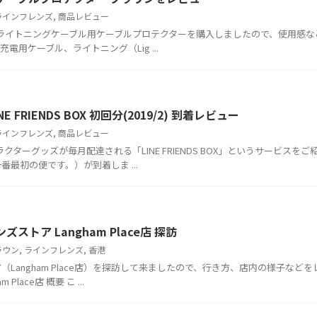
ラインフレンズ
,
商品レビュー
eのライトニングケーブル用ケーブルプロテクターを購入しましたので、使用感な
充電用ケーブル、ライトニング（Lig ...
INE FRIENDS BOX 初回分(2019/2) 到着レビュー
ラインフレンズ
,
商品レビュー
クターグッズが毎月配達される「LINE FRIENDS BOX」というサービスをご
番最初の便です。）が到着しま ...
ンズストア Langham Place店 探訪
ラウン
,
ラインフレンズ
,
香港
（Langham Place店）を探訪して来ましたので、行き方、店内の様子などを
lace店 概要 こ ...