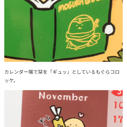
カレンダー端で栞を「ギュッ」としているもぐらコロ
ッケ。