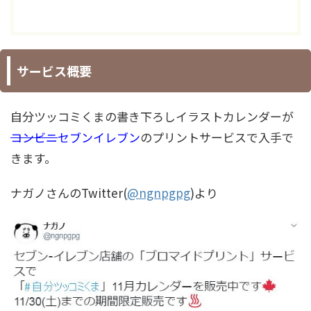
サービス概要
自分ツッコミくまの書き下ろしイラストカレンダーが
コンビニ
セブンイレブン
のプリントサービスで入手で
きます。
ナガノさんのTwitter(
@ngnpgpg
)より