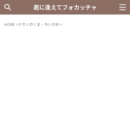
君に逢えてフォカッチャ
HOME
>
ナガノのくま・ちいかわ
>