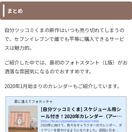
まとめ
自分ツッコミくまの新作はいつも売り切れてしまうの
で、セブンイレブンで誰でも平等に購入できるサービ
スは魅力的。
ご紹介した中では、最初のフォトスタント（L版）がお
洒落な雰囲気になるのでおすすめです。
2020年1月始まりのカレンダーもご紹介しています。
君に逢えてフォカッチャ
[自分ツッコミくま] スケジュール用シ
ール付き！2020年カレンダー（アート
https://focacciatomeetyou.com/post-5666
プリント...
2020年に向けて、色々なキャラクターのカレンダー、ダ
イアリーを見かけるようになりました。前回に引き...