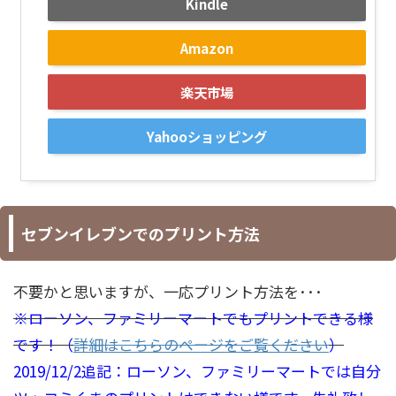
Kindle
Amazon
楽天市場
Yahooショッピング
セブンイレブンでのプリント方法
不要かと思いますが、一応プリント方法を･･･
※ローソン、ファミリーマートでもプリントできる様
です！（
詳細はこちらのページをご覧ください
）
2019/12/2追記：ローソン、ファミリーマートでは自分