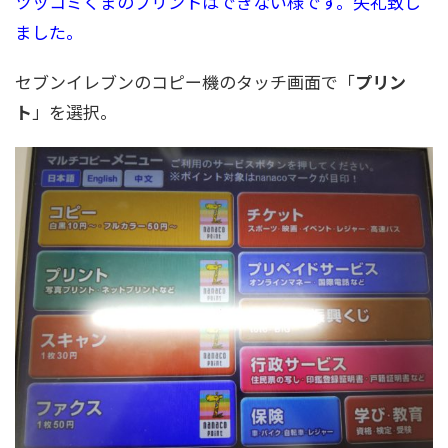
ツッコミくまのプリントはできない様です。失礼致し
ました。
セブンイレブンのコピー機のタッチ画面で「
プリン
ト
」を選択。