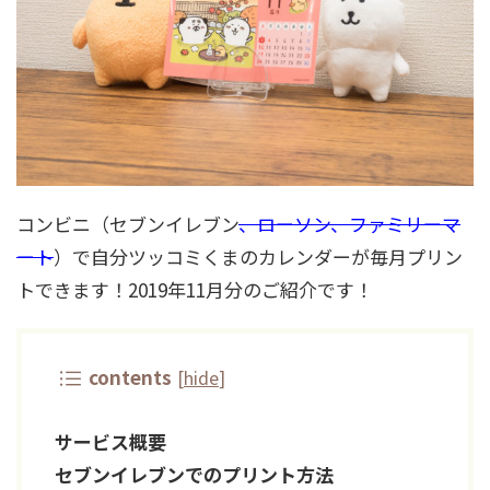
コンビニ（セブンイレブン
、ローソン、ファミリーマ
ート
）で自分ツッコミくまのカレンダーが毎月プリン
トできます！2019年11月分のご紹介です！
contents
[
hide
]
サービス概要
セブンイレブンでのプリント方法