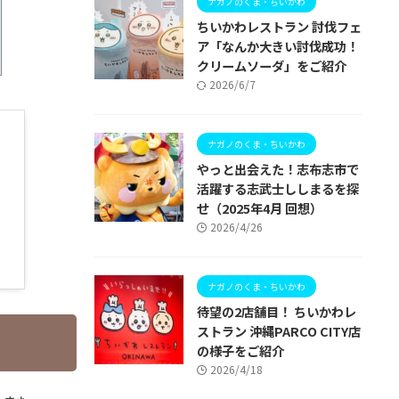
ナガノのくま・ちいかわ
ちいかわレストラン 討伐フェ
ア「なんか大きい討伐成功！
クリームソーダ」をご紹介
2026/6/7
ナガノのくま・ちいかわ
やっと出会えた！志布志市で
活躍する志武士ししまるを探
せ（2025年4月 回想）
2026/4/26
ナガノのくま・ちいかわ
待望の2店舗目！ ちいかわレ
ストラン 沖縄PARCO CITY店
の様子をご紹介
2026/4/18