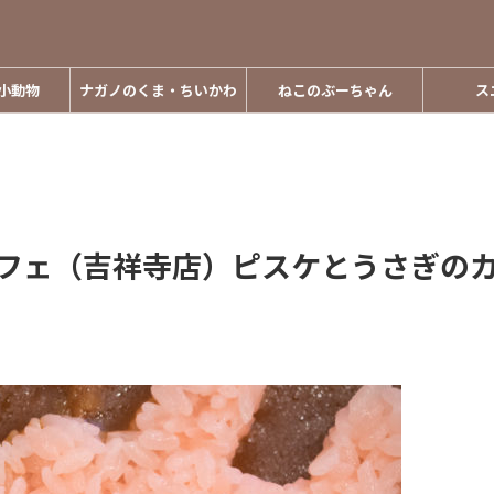
小動物
ナガノのくま・ちいかわ
ねこのぶーちゃん
ス
カフェ（吉祥寺店）ピスケとうさぎの