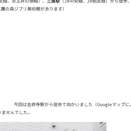
総武線、京王井の頭線）、
三鷹駅
（JR中央線、JR総武線）から徒歩
三鷹の森ジブリ美術館があります）
今回は吉祥寺駅から徒歩で向かいました（Googleマップに
りませんでした。