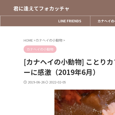
君に逢えてフォカッチャ
LINE FRIENDS
カナヘイの
HOME
>
カナヘイの小動物
>
カナヘイの小動物
[カナヘイの小動物] ことり
ーに感激（2019年6月）
2019-06-26
2022-02-05