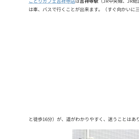
ことりカフェ吉祥寺店
は
吉祥寺駅
（JR中央線、JR
は車、バスで行くことが出来ます。（すぐ向かいに
と徒歩16分）が、道がわかりやすく、迷うことはあ