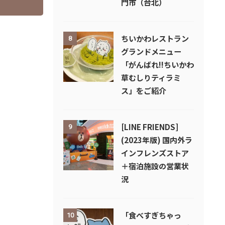
門市（台北）
ちいかわレストラン
8
グランドメニュー
「がんばれ!!ちいかわ
草むしりティラミ
ス」をご紹介
[LINE FRIENDS]
9
(2023年版) 国内外ラ
インフレンズストア
＋宿泊施設の営業状
況
「食べすぎちゃっ
10