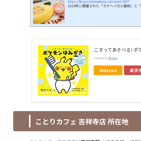
https://focacciatomeetyou.com/post-3307
2019年に開催された「カナヘイの小動物」と「
こすってあそべる! ポ
created by
Rinker
Amazon
楽天
ことりカフェ 吉祥寺店 所在地