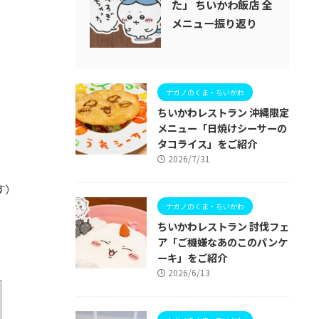
た」 ちいかわ飯店 全
メニュー振り返り
ナガノのくま・ちいかわ
ちいかわレストラン 沖縄限定
メニュー「日焼けシーサーの
タコライス」をご紹介
2026/7/31
す）
ナガノのくま・ちいかわ
ちいかわレストラン 討伐フェ
ア「ご機嫌なあのこのパンケ
ーキ」をご紹介
2026/6/13