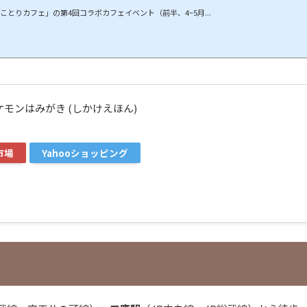
ことりカフェ」の第4回コラボカフェイベント（前半、4~5月...
ケモンはみがき (しかけえほん)
市場
Yahooショッピング