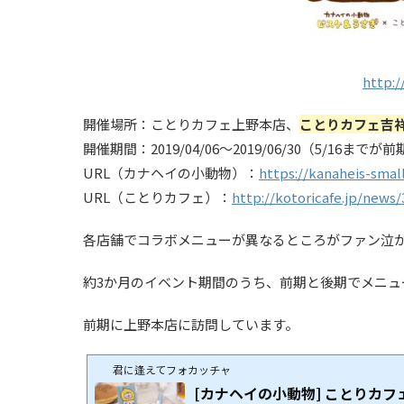
http:/
開催場所：ことりカフェ上野本店、
ことりカフェ吉
開催期間：2019/04/06～2019/06/30（5/1
URL（カナヘイの小動物）：
https://kanaheis-smal
URL（ことりカフェ）：
http://kotoricafe.jp/news/
各店舗でコラボメニューが異なるところがファン泣か
約3か月のイベント期間のうち、前期と後期でメニュ
前期に上野本店に訪問しています。
君に逢えてフォカッチャ
[カナヘイの小動物] ことりカフ