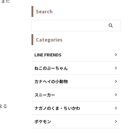
、また
Search
Categories
LINE FRIENDS
ねこのぶーちゃん
カナヘイの小動物
スニーカー
よる
ナガノのくま・ちいかわ
ポケモン