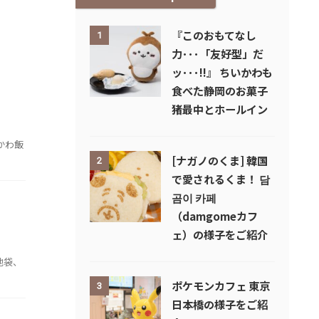
『このおもてなし
1
力･･･「友好型」だ
ッ･･･!!』 ちいかわも
食べた静岡のお菓子
猪最中とホールイン
かわ飯
[ナガノのくま] 韓国
2
で愛されるくま！ 담
곰이 카페
（damgomeカフ
ェ）の様子をご紹介
池袋、
ポケモンカフェ 東京
3
日本橋の様子をご紹