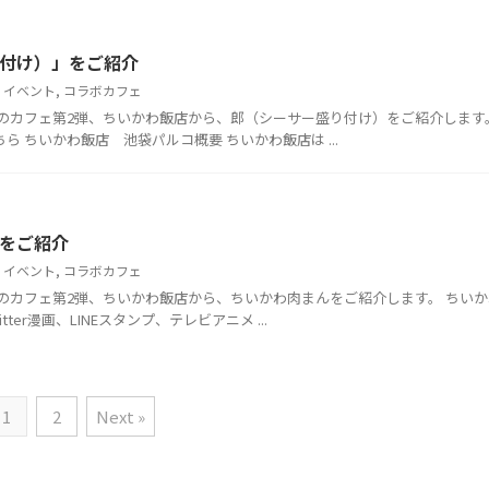
付け）」をご紹介
,
イベント
,
コラボカフェ
のカフェ第2弾、ちいかわ飯店から、郎（シーサー盛り付け）をご紹介します。
 ちいかわ飯店 池袋パルコ概要 ちいかわ飯店は ...
をご紹介
,
イベント
,
コラボカフェ
のカフェ第2弾、ちいかわ飯店から、ちいかわ肉まんをご紹介します。 ちいか
er漫画、LINEスタンプ、テレビアニメ ...
1
2
Next »