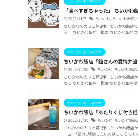
ナガノのくま・ちいかわ
「食べすぎちゃった」 ちいかわ
2022/11/7
ちいかわ
,
ちいかわ飯店
,
ちいかわのカフェ第2弾、ちいかわ飯店
ら。 ちいかわ飯店 概要 ちいかわ飯店は、Tw
ナガノのくま・ちいかわ
ちいかわ飯店「鎧さんの愛情弁当
2022/10/30
ちいかわ
,
ちいかわ飯店
ちいかわのカフェ第2弾、ちいかわ飯店
ちら ちいかわ飯店 概要 ちいかわ飯店は、Tw
ナガノのくま・ちいかわ
ちいかわ飯店「あたりくじ付き推
2022/10/30
ちいかわ
,
ちいかわ飯店
ちいかわのカフェ第2弾、ちいかわ飯店
ニュー紹介に移動したい方はこちら ちいかわ飯