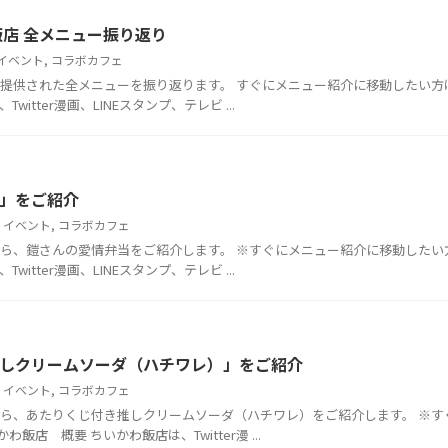
飯店 全メニュー振り返り
イベント
,
コラボカフェ
で提供された全メニューを振り返ります。 すぐにメニュー紹介に移動したい方
itter漫画、LINEスタンプ、テレビ ...
」をご紹介
,
イベント
,
コラボカフェ
から、鎧さんの愛情弁当をご紹介します。 ※すぐにメニュー紹介に移動したい
itter漫画、LINEスタンプ、テレビ ...
しクリームソーダ（ハチワレ）」をご紹介
,
イベント
,
コラボカフェ
から、あたりくじ付き推しクリームソーダ（ハチワレ）をご紹介します。 ※す
店 概要 ちいかわ飯店は、Twitter漫 ...