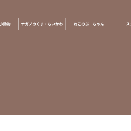
小動物
ナガノのくま・ちいかわ
ねこのぶーちゃん
ス