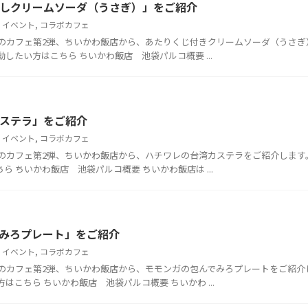
しクリームソーダ（うさぎ）」をご紹介
,
イベント
,
コラボカフェ
わのカフェ第2弾、ちいかわ飯店から、あたりくじ付きクリームソーダ（うさぎ
したい方はこちら ちいかわ飯店 池袋パルコ概要 ...
ステラ」をご紹介
,
イベント
,
コラボカフェ
のカフェ第2弾、ちいかわ飯店から、ハチワレの台湾カステラをご紹介します。
 ちいかわ飯店 池袋パルコ概要 ちいかわ飯店は ...
みろプレート」をご紹介
,
イベント
,
コラボカフェ
わのカフェ第2弾、ちいかわ飯店から、モモンガの包んでみろプレートをご紹介
はこちら ちいかわ飯店 池袋パルコ概要 ちいかわ ...