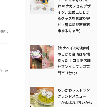
わ のナガノさんデザ
イン、志武士ししま
るグッズをお取り寄
せ（鹿児島県志布志
市ゆるキャラ）
移動し
[カナヘイの小動物]
7
やっぱり台湾は聖地
だった！ コラボ店舗
セブンイレブン威克
介に移
門市（台北）
ちいかわレストラン
8
グランドメニュー
「がんばれ!!ちいかわ