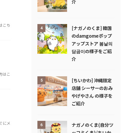
介
はこち
[ナガノのくま] 韓国
4
のdamgomeポップ
アップストア 봄날의
담곰이の様子をご紹
介
方はこ
[ちいかわ] 沖縄限定
5
店舗 シーサーのおみ
やげやさん の様子を
ご紹介
ぐにメ
ナガノのくま(自分ツ
6
ッコミくま)/ちいか