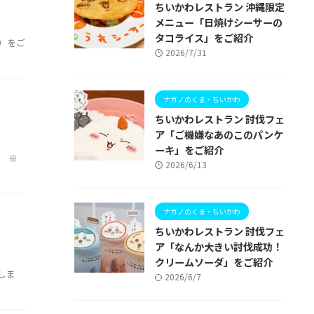
ちいかわレストラン 沖縄限定
メニュー「日焼けシーサーの
タコライス」をご紹介
）をご
2026/7/31
ナガノのくま・ちいかわ
ちいかわレストラン 討伐フェ
ア「ご機嫌なあのこのパンケ
ーキ」をご紹介
 ※
2026/6/13
ナガノのくま・ちいかわ
ちいかわレストラン 討伐フェ
ア「なんか大きい討伐成功！
クリームソーダ」をご紹介
しま
2026/6/7