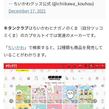
— ちいかわグッズ公式 (@chiikawa_kouhou)
December 17, 2021
キタンクラブ
はちいかわとナガノのくま（自分ツッコ
ミくま）のカプセルトイでは常連のメーカーです。
「
ちいかわ
」で検索すると、12種類も商品を発売して
いることがわかります。