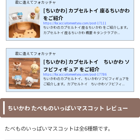
君に逢えてフォカッチャ
[ちいかわ] カプセルトイ 座るちいかわ
をご紹介
https://focacciatomeetyou.com/post-17111
ちいかわのカプセルトイ 座るちいかわ をご紹介します。
カプセルトイ 座るちいかわ 概要 キタンクラブか...
君に逢えてフォカッチャ
[ちいかわ] カプセルトイ ちいかわ ソ
フビフィギュア をご紹介
https://focacciatomeetyou.com/post-17786
ちいかわのカプセルトイ、ちいかわソフビフィギュアを
ご紹介します。カプセルトイ ちいかわソフビフィ...
ちいかわ たべものいっぱいマスコット レビュー
たべものいっぱいマスコットは全6種類です。