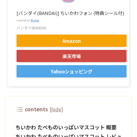
[バンダイ(BANDAI)] ちいかわフォン (特典シール付)
created by
Rinker
バンダイ(BANDAI)
Amazon
楽天市場
Yahooショッピング
contents
[
hide
]
ちいかわ たべものいっぱいマスコット 概要
ちいかわ たべものいっぱいマスコット レビュ