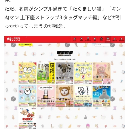
ただ、名前がシンプル過ぎて「た
くま
しい猫」「キン
肉マン 土下座ストラップ3 タッ
グマ
ッチ編」などが引
っかかってしまうのが残念。