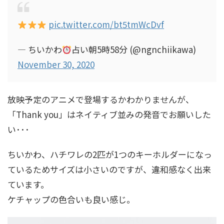
pic.twitter.com/bt5tmWcDvf
— ちいかわ
占い朝5時58分 (@ngnchiikawa)
November 30, 2020
放映予定のアニメで登場するかわかりませんが、
「Thank you」はネイティブ並みの発音でお願いした
い･･･
ちいかわ、ハチワレの2匹が1つのキーホルダーになっ
ているためサイズは小さいのですが、違和感なく出来
ています。
ケチャップの色合いも良い感じ。