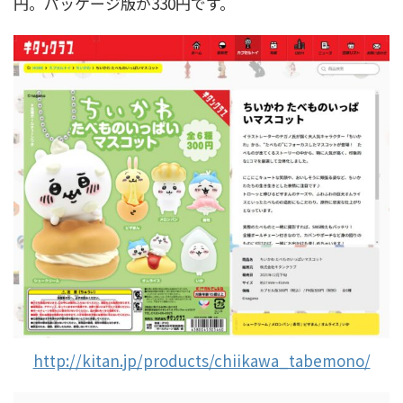
円。パッケージ版が330円です。
http://kitan.jp/products/chiikawa_tabemono/