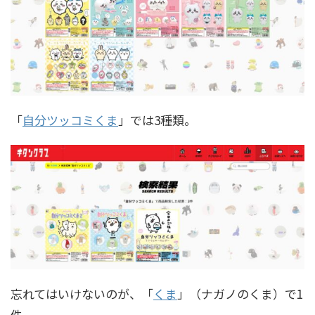
「
自分ツッコミくま
」では3種類。
忘れてはいけないのが、「
くま
」（ナガノのくま）で1
件。