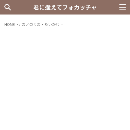
君に逢えてフォカッチャ
HOME
>
ナガノのくま・ちいかわ
>