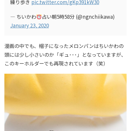
練り歩き
pic.twitter.com/gKp391kW30
— ちいかわ
占い朝5時58分 (@ngnchiikawa)
January 23, 2020
漫画の中でも、帽子になったメロンパンはちいかわの
頭には少し小さいのか「ギュ･･･」となっていますが、
このキーホルダーでも再現されています（笑）