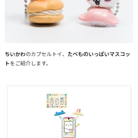
ちいかわ
のカプセルトイ、
たべものいっぱいマスコッ
ト
をご紹介します。