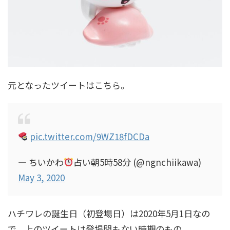
元となったツイートはこちら。
pic.twitter.com/9WZ18fDCDa
— ちいかわ
占い朝5時58分 (@ngnchiikawa)
May 3, 2020
ハチワレの誕生日（初登場日）は2020年5月1日なの
で、上のツイートは登場間もない時期のもの。