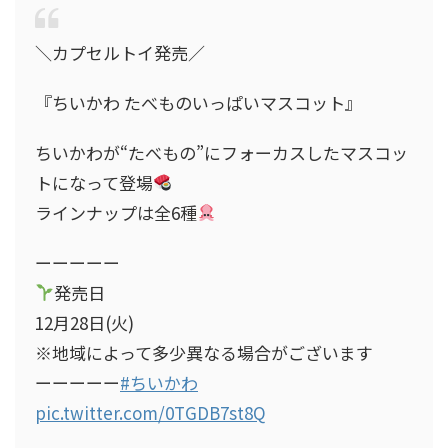
＼カプセルトイ発売／
『ちいかわ たべものいっぱいマスコット』
ちいかわが“たべもの”にフォーカスしたマスコッ
トになって登場
ラインナップは全6種
ーーーーー
発売日
12月28日(火)
※地域によって多少異なる場合がございます
ーーーーー
#ちいかわ
pic.twitter.com/0TGDB7st8Q