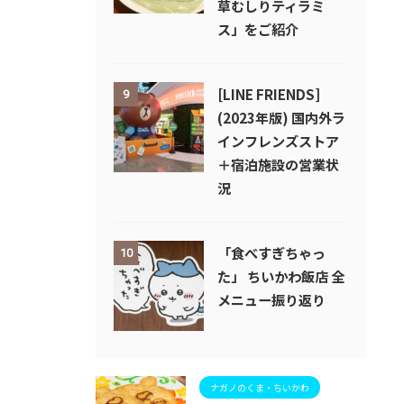
草むしりティラミ
ス」をご紹介
[LINE FRIENDS]
9
(2023年版) 国内外ラ
インフレンズストア
＋宿泊施設の営業状
況
「食べすぎちゃっ
10
た」 ちいかわ飯店 全
メニュー振り返り
ナガノのくま・ちいかわ