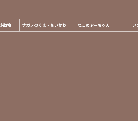
小動物
ナガノのくま・ちいかわ
ねこのぶーちゃん
ス