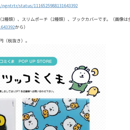
m/ngntrtr/status/1116525988131643392
ル（2種類）、スリムポーチ（2種類）、ブックカバーです。（画像は
1643392
から）
0円（税抜き）。