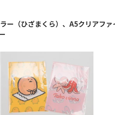
 ミラー（ひざまくら）、A5クリアファ
ー