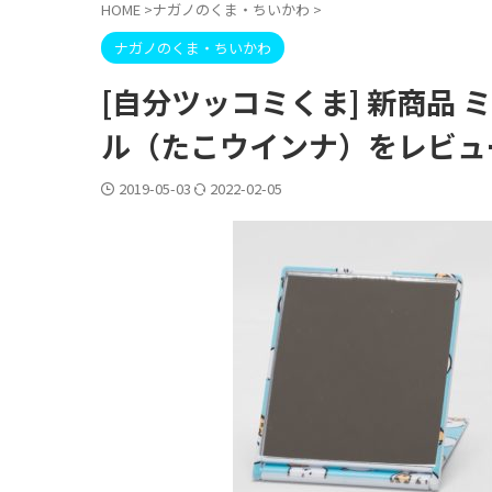
HOME
>
ナガノのくま・ちいかわ
>
ナガノのくま・ちいかわ
[自分ツッコミくま] 新商品
ル（たこウインナ）をレビュ
2019-05-03
2022-02-05