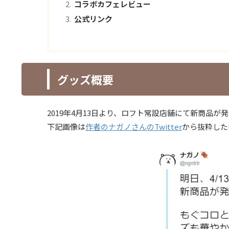
コラボカフェレビュー
公式リンク
グッズ概要
2019年4月13日より、ロフト常設店舗にて新商品
下記画像は
作者のナガノさんのTwitter
から抜粋した