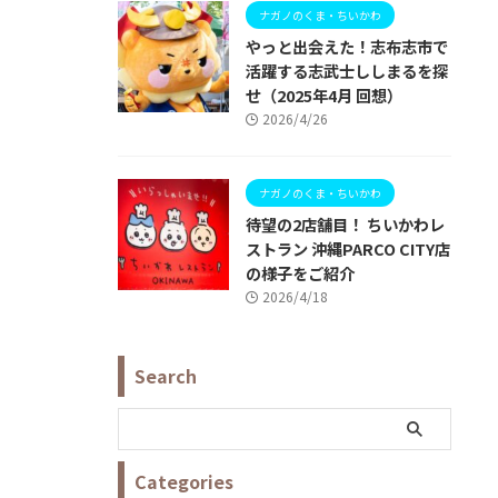
ナガノのくま・ちいかわ
やっと出会えた！志布志市で
活躍する志武士ししまるを探
せ（2025年4月 回想）
2026/4/26
ナガノのくま・ちいかわ
待望の2店舗目！ ちいかわレ
ストラン 沖縄PARCO CITY店
の様子をご紹介
2026/4/18
Search
Categories