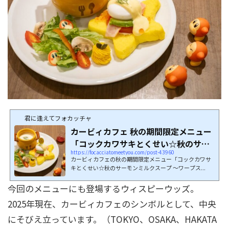
君に逢えてフォカッチャ
カービィカフェ 秋の期間限定メニュー
「コックカワサキとくせい☆秋のサー
https://focacciatomeetyou.com/post-43960
モンミル...
カービィカフェの秋の期間限定メニュー「コックカワサ
キとくせい☆秋のサーモンミルクスープ ～ワープス...
今回のメニューにも登場するウィスピーウッズ。
2025年現在、カービィカフェのシンボルとして、中央
にそびえ立っています。（TOKYO、OSAKA、HAKATA