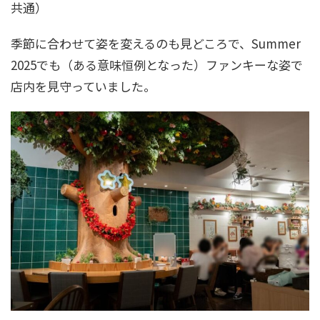
共通）
季節に合わせて姿を変えるのも見どころで、Summer
2025でも（ある意味恒例となった）ファンキーな姿で
店内を見守っていました。