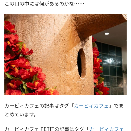
この口の中には何があるのかな……
カービィカフェの記事はタグ「
カービィカフェ
」でま
とめています。
カービィカフェ PETITの記事はタグ「
カービィカフェ