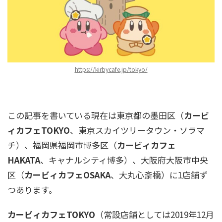
https://kirbycafe.jp/tokyo/
この記事を書いている現在は東京都の墨田区（
カービ
ィカフェTOKYO
、東京スカイツリータウン・ソラマ
チ）、福岡県福岡市博多区（
カービィカフェ
HAKATA
、キャナルシティ博多）、大阪府大阪市中央
区（
カービィカフェOSAKA
、大丸心斎橋）に1店舗ず
つあります。
カービィカフェTOKYO
（常設店舗としては2019年12月