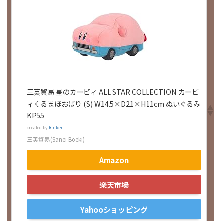
三英貿易 星のカービィ ALL STAR COLLECTION カービ
ィくるまほおばり (S) W14.5×D21×H11cm ぬいぐるみ
KP55
created by
Rinker
三英貿易(Sanei Boeki)
Amazon
楽天市場
Yahooショッピング