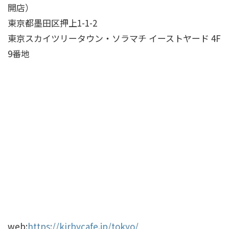
開店）
東京都墨田区押上1-1-2
東京スカイツリータウン・ソラマチ イーストヤード 4F
9番地
web:
https://kirbycafe.jp/tokyo/