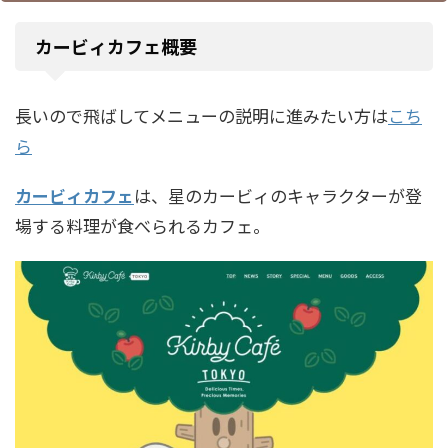
カービィカフェ概要
長いので飛ばしてメニューの説明に進みたい方は
こち
ら
カービィ
カフェ
は、星のカービィのキャラクターが登
場する料理が食べられるカフェ。