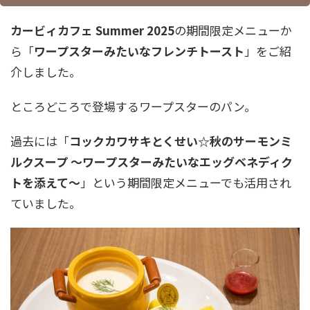
カービィカフェ Summer 2025
の期間限定メニューか
ら「
ワープスターみたいなフレンチトースト
」をご紹
介しました。
ところどころで登場するワープスターのパン。
過去には「
コックカワサキとくせい☆秋のサーモンミ
ルクスープ ～ワープスターみたいなエッグベネディク
トを添えて～
」という期間限定メニューでも活用され
ていました。