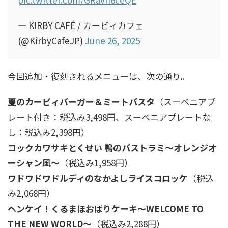
— KIRBY CAFÉ / カービィカフェ
(@KirbyCafeJP)
June 26, 2025
今回追加・復刻されるメニューは、次の通り。
夏のカービィバーガー＆ミートパスタ
（スーベニアプ
レート付き：税込み3,498円、スーベニアプレートな
し：税込み2,398円）
コックカワサキとくせい 鴨のパストラミ～オレンジオ
ーシャン風～
（税込み1,958円）
ワドワドワドルディのなかよしライスコロッケ
（税込
み2,068円）
ヘンケイ！くるまほおばりケーキ～WELCOME TO
THE NEW WORLD～
（税込み2,288円）