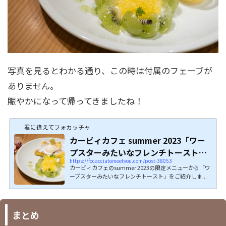
写真を見るとわかる通り、この時は付属のフェーブが
ありません。
賑やかになって帰ってきましたね！
君に逢えてフォカッチャ
カービィカフェ summer 2023「ワー
プスターみたいなフレンチトースト」
https://focacciatomeetyou.com/post-38053
をご紹介
カービィカフェのsummer 2023の限定メニューから「ワ
ープスターみたいなフレンチトースト」をご紹介しま...
まとめ