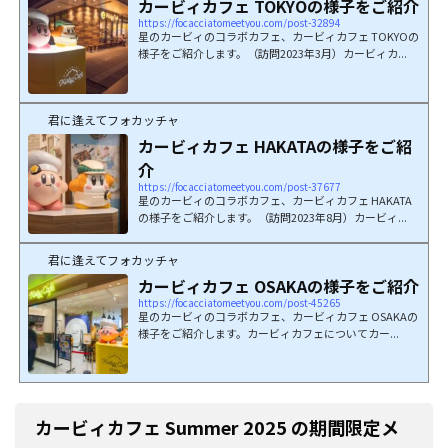
カービィカフェ TOKYOの様子をご紹介
https://focacciatomeetyou.com/post-32894
星のカービィのコラボカフェ、カービィカフェ TOKYOの
様子をご紹介します。（訪問2023年3月）カービィカ...
君に逢えてフォカッチャ
カービィカフェ HAKATAの様子をご紹
介
https://focacciatomeetyou.com/post-37677
星のカービィのコラボカフェ、カービィカフェ HAKATA
の様子をご紹介します。（訪問2023年8月）カービィ...
君に逢えてフォカッチャ
カービィカフェ OSAKAの様子をご紹介
https://focacciatomeetyou.com/post-45265
星のカービィのコラボカフェ、カービィカフェ OSAKAの
様子をご紹介します。カービィカフェについてカー...
カービィカフェ Summer 2025 の期間限定メ