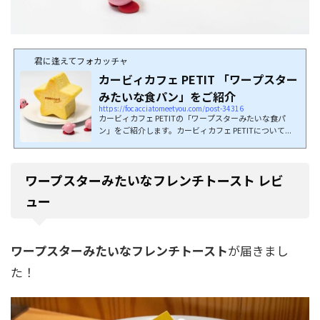
君に逢えてフォカッチャ
カービィカフェ PETIT 「ワープスター
みたいな食パン」をご紹介
https://focacciatomeetyou.com/post-34316
カービィカフェ PETITの「ワープスターみたいな食パ
ン」をご紹介します。カービィカフェ PETITについて...
ワープスターみたいなフレンチトースト
レビ
ュー
ワープスターみたいなフレンチトースト
が届きまし
た！