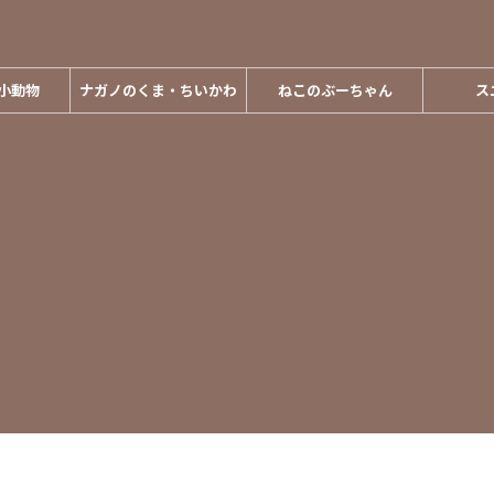
小動物
ナガノのくま・ちいかわ
ねこのぶーちゃん
ス