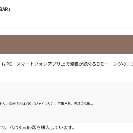
BAR」
ま」はPC、スマートフォンアプリ上で漫画が読めるDモーニングのコ
GIANT KILLING（ジャイキリ）、宇宙兄弟、鬼灯の冷徹...
おり、私はKindle版を購入しています。