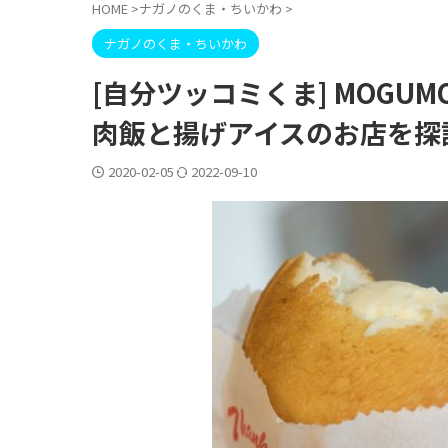
HOME
>
ナガノのくま・ちいかわ
>
ナガノのくま・ちいかわ
[自分ツッコミくま] MOG
肉飯と揚げアイスのお店を探
2020-02-05
2022-09-10