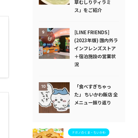
草むしりティラミ
ス」をご紹介
[LINE FRIENDS]
9
(2023年版) 国内外ラ
インフレンズストア
＋宿泊施設の営業状
況
「食べすぎちゃっ
10
た」 ちいかわ飯店 全
メニュー振り返り
ナガノのくま・ちいかわ