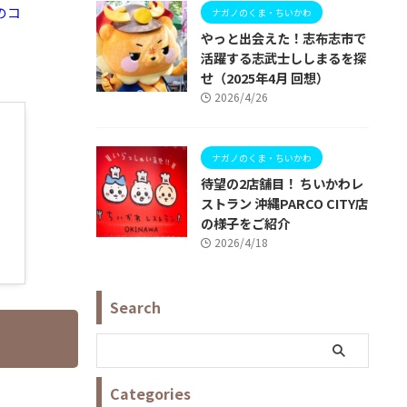
のコ
ナガノのくま・ちいかわ
やっと出会えた！志布志市で
活躍する志武士ししまるを探
せ（2025年4月 回想）
2026/4/26
ナガノのくま・ちいかわ
待望の2店舗目！ ちいかわレ
ストラン 沖縄PARCO CITY店
の様子をご紹介
2026/4/18
Search
Categories