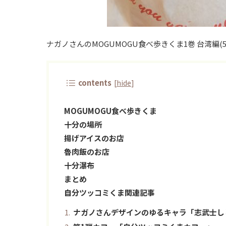
ナガノさんのMOGUMOGU食べ歩きくま1巻 台湾
contents
[
hide
]
MOGUMOGU食べ歩きくま
十分の場所
揚げアイスのお店
魯肉飯のお店
十分瀑布
まとめ
自分ツッコミくま関連記事
ナガノさんデザインのゆるキャラ「志武士し