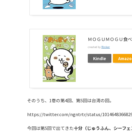
ＭＯＧＵＭＯＧＵ食べ
created by
Rinker
Kindle
Amazo
そのうち、1巻の第4回、第5回は台湾の回。
https://twitter.com/ngntrtr/status/101464836682
今回は第5回で出てきた
十分（じゅうふん、シーフェ