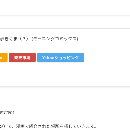
歩きくま（３） (モーニングコミックス)
n
楽天市場
Yahooショッピング
9977601
ン）
で、漫画で紹介された場所を探していきます。