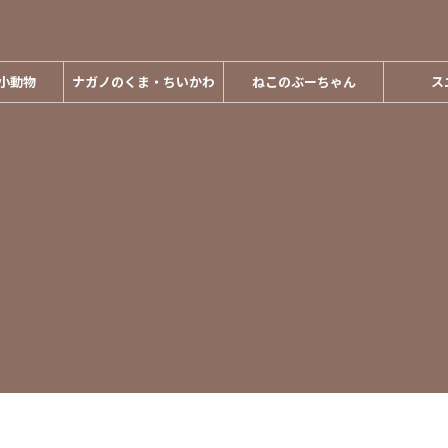
小動物
ナガノのくま・ちいかわ
ねこのぶーちゃん
ス