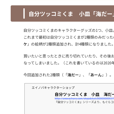
自分ツッコミくま 小皿「海だー
自分ツッコミくまのキャラクターグッズの1つ、小皿
これまで最初は自分ツッコミくまが2種類のみだったので
ケ
」の絵柄が2種類追加され、計4種類になりました
買いたいと思ったときに売り切れていたり、その後お
なってしまいました。（これを書いているのは2020
今回追加された2種類（「
海だー
」、「
あーん
」）。
エイノバキャラクターショップ
自分ツッコミくま 小皿 海だ
http://anovachara.com/shopdetail/00000000037
『自分ツッコミくま』シリーズより、もぐらコロ