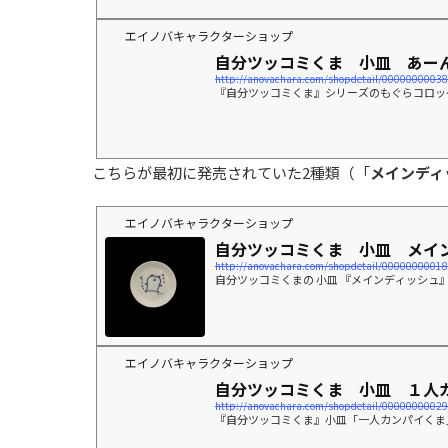
エイノバキャラクターショップ
自分ツッコミくま 小皿 あー
http://anovachara.com/shopdetail/00000000038
『自分ツッコミくま』シリーズのもぐらコロッケ
こちらが最初に発売されていた2種類（「
メインディ
エイノバキャラクターショップ
自分ツッコミくま 小皿 メイ
http://anovachara.com/shopdetail/00000000018
自分ツッコミくまの 小皿 『メインディッシュ』【購入
エイノバキャラクターショップ
自分ツッコミくま 小皿 １人
http://anovachara.com/shopdetail/00000000029
『自分ツッコミくま』小皿「一人カンパイくま」柄※