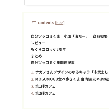
contents
[
hide
]
自分ツッコミくま 小皿「海だー」 商品概要
レビュー
もぐらコロッケ2周年
まとめ
自分ツッコミくま関連記事
ナガノさんデザインのゆるキャラ「志武士し
MOGUMOGU食べ歩きくま 台湾編 元ネタ探
第1弾カフェ
第2弾カフェ