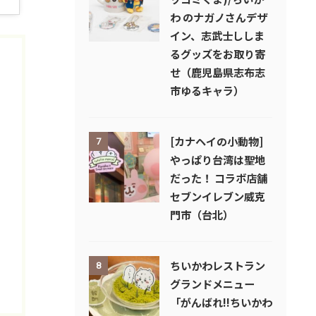
わ のナガノさんデザ
イン、志武士ししま
るグッズをお取り寄
せ（鹿児島県志布志
市ゆるキャラ）
[カナヘイの小動物]
7
やっぱり台湾は聖地
だった！ コラボ店舗
セブンイレブン威克
門市（台北）
ちいかわレストラン
8
グランドメニュー
「がんばれ!!ちいかわ