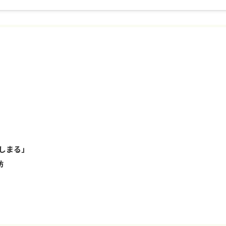
しまる」
訪