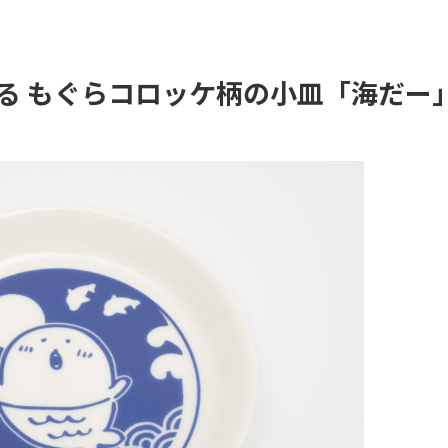
彩る もぐらコロッケ柄の小皿「海だー