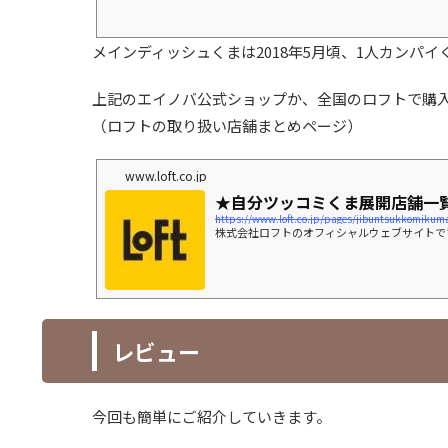
メインディッシュくまは2018年5月頃、1人カンパイく
上記のエイノバ公式ショップか、全国のロフトで購入
（ロフトの取り扱い店舗まとめページ）
www.loft.co.jp
★自分ツッコミくま展開店舗一
https://www.loft.co.jp/pages/jibuntsukkomikum
株式会社ロフトのオフィシャルウェブサイトで
レビュー
今回も簡単にご紹介していきます。