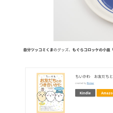
自分ツッコミくま
のグッズ、
もぐらコロッケの小皿
ちいかわ お友だちと
created by
Rinker
Kindle
Amazo