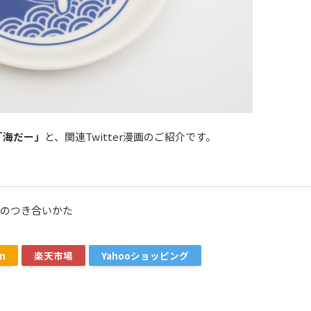
「海だー」
と、関連Twitter漫画のご紹介です。
のつき合いかた
n
楽天市場
Yahooショッピング