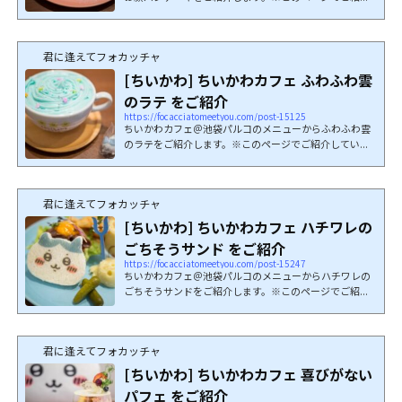
君に逢えてフォカッチャ
[ちいかわ] ちいかわカフェ ふわふわ雲
のラテ をご紹介
https://focacciatomeetyou.com/post-15125
ちいかわカフェ＠池袋パルコのメニューからふわふわ雲
のラテをご紹介します。※このページでご紹介してい...
君に逢えてフォカッチャ
[ちいかわ] ちいかわカフェ ハチワレの
ごちそうサンド をご紹介
https://focacciatomeetyou.com/post-15247
ちいかわカフェ＠池袋パルコのメニューからハチワレの
ごちそうサンドをご紹介します。※このページでご紹...
君に逢えてフォカッチャ
[ちいかわ] ちいかわカフェ 喜びがない
パフェ をご紹介