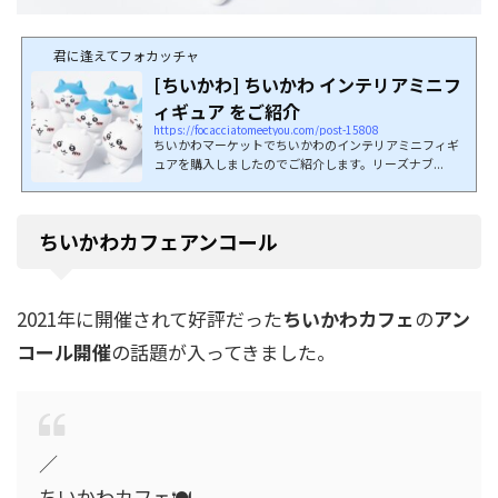
君に逢えてフォカッチャ
[ちいかわ] ちいかわ インテリアミニフ
ィギュア をご紹介
https://focacciatomeetyou.com/post-15808
ちいかわマーケットでちいかわのインテリアミニフィギ
ュアを購入しましたのでご紹介します。リーズナブ...
ちいかわカフェアンコール
2021年に開催されて好評だった
ちいかわカフェ
の
アン
コール開催
の話題が入ってきました。
／
ちいかわカフェ🍽