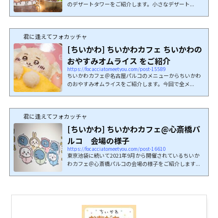
のデザートタワーをご紹介します。小さなデザート...
君に逢えてフォカッチャ
[ちいかわ] ちいかわカフェ ちいかわの
おやすみオムライス をご紹介
https://focacciatomeetyou.com/post-15589
ちいかわカフェ＠名古屋パルコのメニューからちいかわ
のおやすみオムライスをご紹介します。今回で全メ...
君に逢えてフォカッチャ
[ちいかわ] ちいかわカフェ@心斎橋パ
ルコ 会場の様子
https://focacciatomeetyou.com/post-16610
東京池袋に続いて2021年9月から開催されているちいか
わカフェ＠心斎橋パルコの会場の様子をご紹介します...