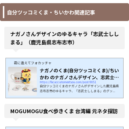
自分ツッコミくま・ちいかわ関連記事
ナガノさんデザインのゆるキャラ「志武士しし
まる」（鹿児島県志布志市）
君に逢えてフォカッチャ
ナガノのくま(自分ツッコミくま)/ちい
かわ のナガノさんデザイン、志武士し
https://focacciatomeetyou.com/post-9051
しまる...
自分ツッコミくまのナガノさんがデザインした鹿児島県
志布志市のゆるキャラ、「志武士ししまる」のグッ...
MOGUMOGU食べ歩きくま 台湾編 元ネタ探訪