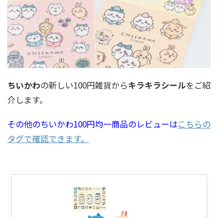
ちいかわ
の新しい100円雑貨から
キラキラシール
をご紹
介します。
その他のちいかわ100円均一商品のレビューは
こちらの
タグで確認できます。