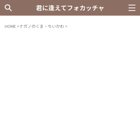
君に逢えてフォカッチャ
HOME
>
ナガノのくま・ちいかわ
>