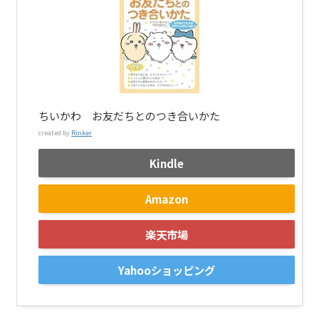
ちいかわ お友だちとのつき合いかた
created by
Rinker
Kindle
Amazon
楽天市場
Yahooショッピング