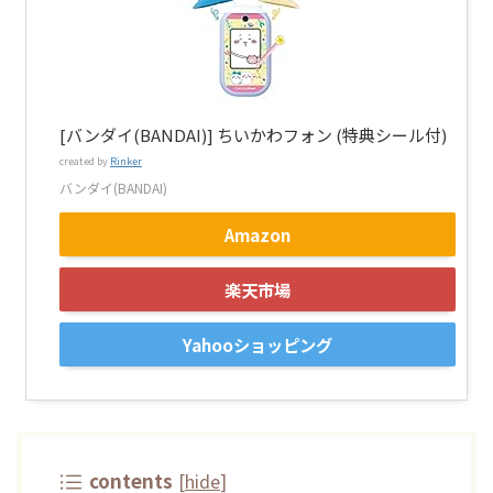
[バンダイ(BANDAI)] ちいかわフォン (特典シール付)
created by
Rinker
バンダイ(BANDAI)
Amazon
楽天市場
Yahooショッピング
contents
[
hide
]