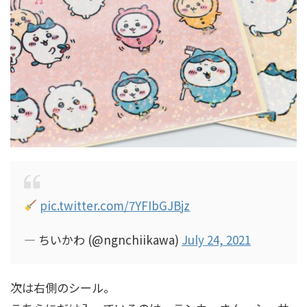
pic.twitter.com/7YFIbGJBjz
— ちいかわ (@ngnchiikawa)
July 24, 2021
次は右側のシール。