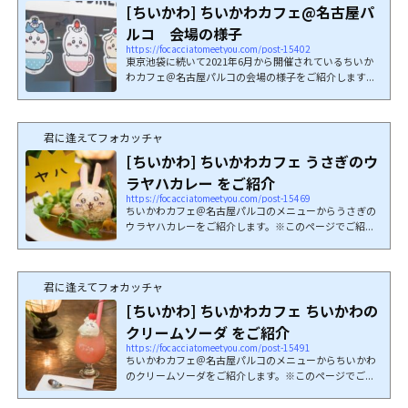
[ちいかわ] ちいかわカフェ@名古屋パ
ルコ 会場の様子
https://focacciatomeetyou.com/post-15402
東京池袋に続いて2021年6月から開催されているちいか
わカフェ＠名古屋パルコの会場の様子をご紹介します...
君に逢えてフォカッチャ
[ちいかわ] ちいかわカフェ うさぎのウ
ラヤハカレー をご紹介
https://focacciatomeetyou.com/post-15469
ちいかわカフェ＠名古屋パルコのメニューからうさぎの
ウラヤハカレーをご紹介します。※このページでご紹...
君に逢えてフォカッチャ
[ちいかわ] ちいかわカフェ ちいかわの
クリームソーダ をご紹介
https://focacciatomeetyou.com/post-15491
ちいかわカフェ＠名古屋パルコのメニューからちいかわ
のクリームソーダをご紹介します。※このページでご...