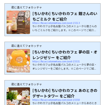
君に逢えてフォカッチャ
[ちいかわ] ちいかわカフェ 鎧さんのい
ちごミルク をご紹介
https://focacciatomeetyou.com/post-15513
ちいかわカフェ＠名古屋パルコのメニューから鎧さんの
いちごミルクをご紹介します。※このページでご紹介...
君に逢えてフォカッチャ
[ちいかわ] ちいかわカフェ 夢の巨・オ
レンジゼリー をご紹介
https://focacciatomeetyou.com/post-15531
ちいかわカフェ＠名古屋パルコのメニューから夢の巨・
オレンジゼリーをご紹介します。※このページでご紹...
君に逢えてフォカッチャ
[ちいかわ] ちいかわカフェ あのときの
デザートタワー をご紹介
https://focacciatomeetyou.com/post-15550
ちいかわカフェ＠名古屋パルコのメニューからあのとき