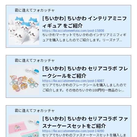
君に逢えてフォカッチャ
[ちいかわ] ちいかわ インテリアミニフ
ィギュア をご紹介
https://focacciatomeetyou.com/post-15808
ちいかわマーケットでちいかわのインテリアミニフィギ
ュアを購入しましたのでご紹介します。リーズナブ...
君に逢えてフォカッチャ
[ちいかわ] ちいかわ セリアコラボ フレ
ークシールをご紹介
https://focacciatomeetyou.com/post-16087
セリアでちいかわのフレークシールを購入しましたので
ご紹介します。その他のちいかわ100円均一商品のレ...
君に逢えてフォカッチャ
[ちいかわ] ちいかわ セリアコラボ ファ
スナーケースセットをご紹介
https://focacciatomeetyou.com/post-16090
セリアでちいかわのファスナーケースセットを購入しま