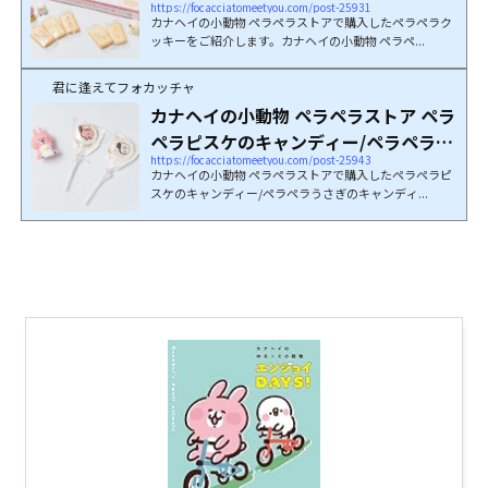
https://focacciatomeetyou.com/post-25931
カナヘイの小動物 ペラペラストアで購入したペラペラク
ッキーをご紹介します。カナヘイの小動物 ペラペ...
君に逢えてフォカッチャ
カナヘイの小動物 ペラペラストア ペラ
ペラピスケのキャンディー/ペラペラう
https://focacciatomeetyou.com/post-25943
さぎの...
カナヘイの小動物 ペラペラストアで購入したペラペラピ
スケのキャンディー/ペラペラうさぎのキャンディ...