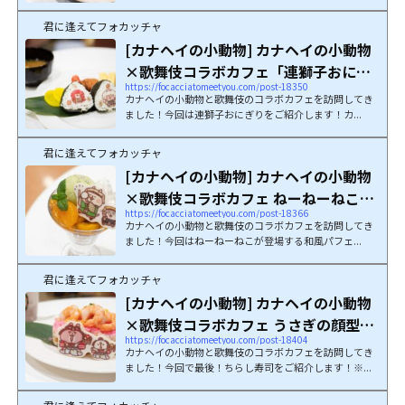
君に逢えてフォカッチャ
[カナヘイの小動物] カナヘイの小動物
×歌舞伎コラボカフェ「連獅子おにぎ
https://focacciatomeetyou.com/post-18350
り」（ス...
カナヘイの小動物と歌舞伎のコラボカフェを訪問してき
ました！今回は連獅子おにぎりをご紹介します！カ...
君に逢えてフォカッチャ
[カナヘイの小動物] カナヘイの小動物
×歌舞伎コラボカフェ ねーねーねこの
https://focacciatomeetyou.com/post-18366
「和風パ...
カナヘイの小動物と歌舞伎のコラボカフェを訪問してき
ました！今回はねーねーねこが登場する和風パフェ...
君に逢えてフォカッチャ
[カナヘイの小動物] カナヘイの小動物
×歌舞伎コラボカフェ うさぎの顔型
https://focacciatomeetyou.com/post-18404
「ちらし寿...
カナヘイの小動物と歌舞伎のコラボカフェを訪問してき
ました！今回で最後！ちらし寿司をご紹介します！※...