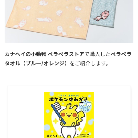
カナヘイの小動物 ペラペラストア
で購入した
ペラペラ
タオル（ブルー/オレンジ）
をご紹介します。