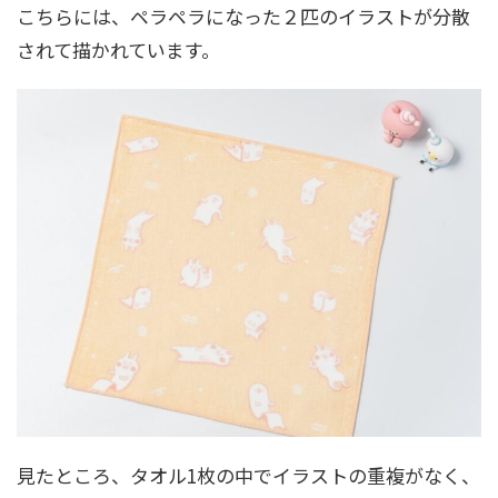
こちらには、ペラペラになった２匹のイラストが分散
されて描かれています。
見たところ、タオル1枚の中でイラストの重複がなく、