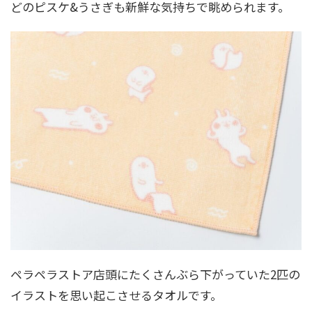
どのピスケ&うさぎも新鮮な気持ちで眺められます。
ペラペラストア店頭にたくさんぶら下がっていた2匹の
イラストを思い起こさせるタオルです。