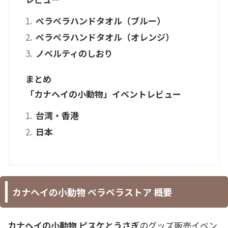
ペラペラハンドタオル（ブルー）
ペラペラハンドタオル（オレンジ）
ノベルティのしおり
まとめ
「カナヘイの小動物」イベントレビュー
台湾・香港
日本
カナヘイの小動物 ペラペラストア 概要
カナヘイの小動物 ピスケとうさぎ
のグッズ販売イベン