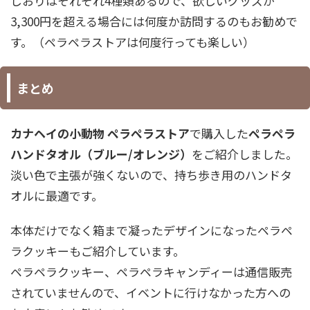
しおりはそれぞれ4種類あるので、欲しいグッズが
3,300円を超える場合には何度か訪問するのもお勧めで
す。（ペラペラストアは何度行っても楽しい）
まとめ
カナヘイの小動物 ペラペラストア
で購入した
ペラペラ
ハンドタオル（ブルー/オレンジ）
をご紹介しました。
淡い色で主張が強くないので、持ち歩き用のハンドタ
オルに最適です。
本体だけでなく箱まで凝ったデザインになったペラペ
ラクッキーもご紹介しています。
ペラペラクッキー、ペラペラキャンディーは通信販売
されていませんので、イベントに行けなかった方への