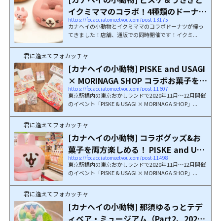
イクミママのコラボ！4種類のドーナツ
https://focacciatomeetyou.com/post-13175
をレビュー
カナヘイの小動物とイクミママのコラボドーナツが帰っ
てきました！店舗、通販での同時開催です！イクミ...
君に逢えてフォカッチャ
[カナヘイの小動物] PISKE and USAGI
× MORINAGA SHOP コラボお菓子をご
https://focacciatomeetyou.com/post-11607
紹介
東京駅構内の東京おかしランドで2020年11月～12月開催
のイベント「PISKE & USAGI × MORINAGA SHOP」...
君に逢えてフォカッチャ
[カナヘイの小動物] コラボグッズ&お
菓子を両方楽しめる！ PISKE and USA
https://focacciatomeetyou.com/post-11498
GI × ...
東京駅構内の東京おかしランドで2020年11月～12月開催
のイベント「PISKE & USAGI × MORINAGA SHOP」...
君に逢えてフォカッチャ
[カナヘイの小動物] 那須ゆるっとテデ
ィベア・ミュージアム（Part2、2020