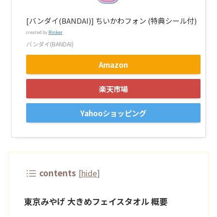
[バンダイ(BANDAI)] ちいかわフォン (特典シール付)
created by
Rinker
バンダイ(BANDAI)
Amazon
楽天市場
Yahooショッピング
contents
[
hide
]
東京みやげ 大きめフェイスタオル 概要