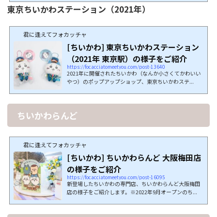
東京ちいかわステーション（2021年）
君に逢えてフォカッチャ
[ちいかわ] 東京ちいかわステーション
（2021年 東京駅）の様子をご紹介
https://focacciatomeetyou.com/post-13640
2021年に開催されたちいかわ（なんか小さくてかわいい
やつ）のポップアップショップ、東京ちいかわステ...
ちいかわらんど
君に逢えてフォカッチャ
[ちいかわ] ちいかわらんど 大阪梅田店
の様子をご紹介
https://focacciatomeetyou.com/post-16095
新登場したちいかわの専門店、ちいかわらんど大阪梅田
店の様子をご紹介します。※2022年9月オープンのち...