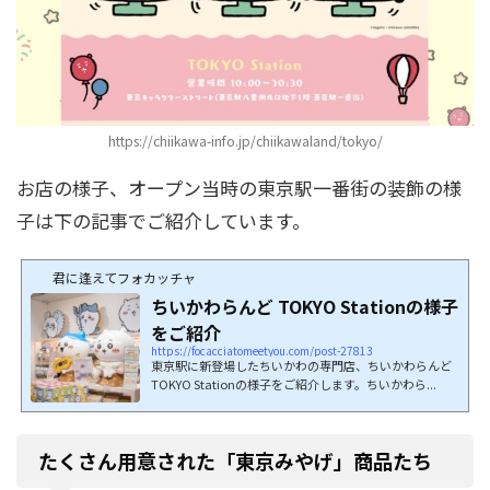
https://chiikawa-info.jp/chiikawaland/tokyo/
お店の様子、オープン当時の東京駅一番街の装飾の様
子は下の記事でご紹介しています。
君に逢えてフォカッチャ
ちいかわらんど TOKYO Stationの様子
をご紹介
https://focacciatomeetyou.com/post-27813
東京駅に新登場したちいかわの専門店、ちいかわらんど
TOKYO Stationの様子をご紹介します。ちいかわら...
たくさん用意された「東京みやげ」商品たち