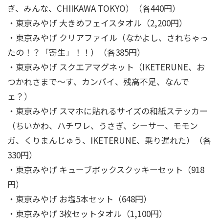
ぎ、みんな、CHIIKAWA TOKYO）（各440円）
・東京みやげ 大きめフェイスタオル（2,200円）
・東京みやげ クリアファイル（なかよし、されちゃっ
たの！？「寄生」！！）（各385円）
・東京みやげ スクエアマグネット（IKETERUNE、お
つかれさまで～す、カンパイ、残高不足、なんで
ェ？）
・東京みやげ スマホに貼れるサイズの和紙ステッカー
（ちいかわ、ハチワレ、うさぎ、シーサー、モモン
ガ、くりまんじゅう、IKETERUNE、乗り遅れた）（各
330円）
・東京みやげ キューブボックスクッキーセット（918
円）
・東京みやげ お塩5本セット（648円）
・東京みやげ 3枚セットタオル（1,100円）