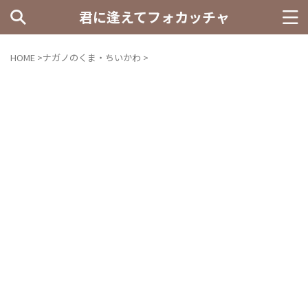
君に逢えてフォカッチャ
HOME
>
ナガノのくま・ちいかわ
>