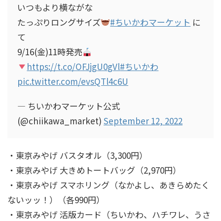
いつもより横ながな
たっぷりロングサイズ
#ちいかわマーケット
に
て
9/16(金)11時発売
https://t.co/OFJjgU0gVl
#ちいかわ
pic.twitter.com/evsQTl4c6U
— ちいかわマーケット公式
(@chiikawa_market)
September 12, 2022
・東京みやげ バスタオル（3,300円）
・東京みやげ 大きめトートバッグ（2,970円）
・東京みやげ スマホリング（なかよし、あきらめたく
ないッッ！）（各990円）
・東京みやげ 活版カード（ちいかわ、ハチワレ、うさ