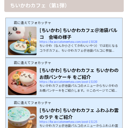
ちいかわカフェ（第1弾）
君に逢えてフォカッチャ
[ちいかわ] ちいかわカフェ＠池袋パル
コ 会場の様子
https://focacciatomeetyou.com/post-15028
ちいかわ（なんか小さくてかわいいやつ）では初となる
コラボカフェ、ちいかわカフェ＠池袋パルコに参加...
君に逢えてフォカッチャ
[ちいかわ] ちいかわカフェ ちいかわの
お顔パンケーキ をご紹介
https://focacciatomeetyou.com/post-15100
ちいかわカフェ＠池袋パルコのメニューからちいかわの
お顔パンケーキをご紹介します。※このページでご紹...
君に逢えてフォカッチャ
[ちいかわ] ちいかわカフェ ふわふわ雲
のラテ をご紹介
https://focacciatomeetyou.com/post-15125
ちいかわカフェ＠池袋パルコのメニューからふわふわ雲