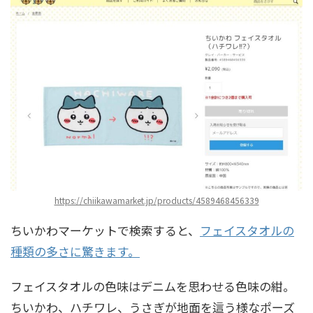
https://chiikawamarket.jp/products/4589468456339
ちいかわマーケットで検索すると、
フェイスタオルの
種類の多さに驚きます。
フェイスタオルの色味はデニムを思わせる色味の紺。
ちいかわ、ハチワレ、うさぎが地面を這う様なポーズ