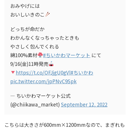
おみやげには
おいしいきのこ
どっちが命だか
わかんなくなっちゃったときも
やさしく包んでくれる
綿100%素材
#ちいかわマーケット
にて
9/16(金)11時発売
https://t.co/OFJjgU0gVl
#ちいかわ
pic.twitter.com/jpPNvC9Spk
— ちいかわマーケット公式
(@chiikawa_market)
September 12, 2022
こちらは大きさが600mm×1200mmなので、まぎれも