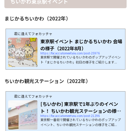
ちいかわ東京駅イベント
まじかるちいかわ（2022年）
君に逢えてフォカッチャ
東京駅イベント まじかるちいかわ 会場
の様子（2022年8月）
https://focacciatomeetyou.com/post-25976
東京駅で開催されているちいかわのポップアップイベン
ト「まじかるちいかわ」初日の様子をご紹介します...
ちいかわ観光ステーション（2022年）
君に逢えてフォカッチャ
[ちいかわ] 東京駅で1年ぶりのイベン
ト！ ちいかわ観光ステーションの様子
https://focacciatomeetyou.com/post-21296
をご紹介...
東京駅一番街で開催されているちいかわのポップアップ
イベント、ちいかわ観光ステーションの様子をご紹...