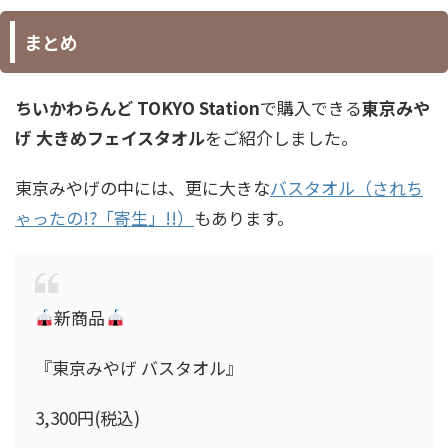
まとめ
ちいかわらんど TOKYO Station
で購入できる
東京みや
げ 大きめフェイスタオル
をご紹介しました。
東京みやげの中には、更に大きな
バスタオル（されち
ゃったの!?「寄生」!!）
もあります。
新商品
『東京みやげ バスタオル』
3,300円(税込)