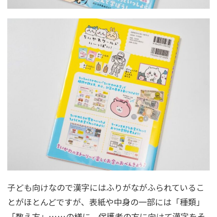
子ども向けなので漢字にはふりがながふられているこ
とがほとんどですが、表紙や中身の一部には「種類」
「数え方」……の様に、保護者の方に向けて漢字をそ