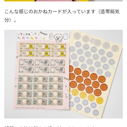
こんな感じのおかねカードが入っています（造幣局気
分）。