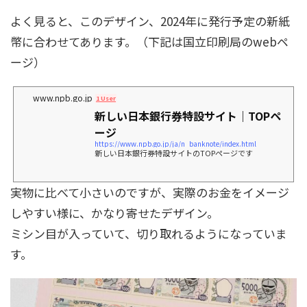
よく見ると、このデザイン、2024年に発行予定の新紙
幣に合わせてあります。（下記は国立印刷局のwebペ
ージ）
www.npb.go.jp
1 User
新しい日本銀行券特設サイト｜TOPペ
ージ
https://www.npb.go.jp/ja/n_banknote/index.html
新しい日本銀行券特設サイトのTOPページです
実物に比べて小さいのですが、実際のお金をイメージ
しやすい様に、かなり寄せたデザイン。
ミシン目が入っていて、切り取れるようになっていま
す。