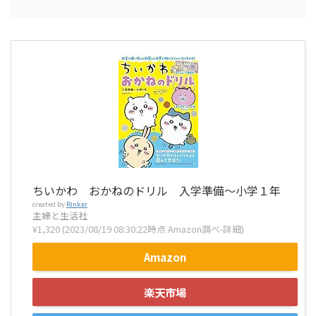
ちいかわ おかねのドリル 入学準備～小学１年
created by
Rinker
主婦と生活社
¥1,320
(2023/08/19 08:30:22時点 Amazon調べ-
詳細)
Amazon
楽天市場