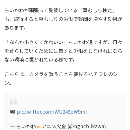
ちいかわが頑張って受験している「草むしり検定」
も、取得すると草むしりの労働で報酬を増やす効果が
あります。
「なんか小さくてかわいい」ちいかわ達ですが、日々
を暮らしていくためには自ずと労働をしなければなら
ない環境に置かれている様です。
こちらは、カメラを買うことを夢見るハチワレのシー
ン。
pic.twitter.com/WU245dW9mI
— ちいかわ
アニメ火金 (@ngnchiikawa)