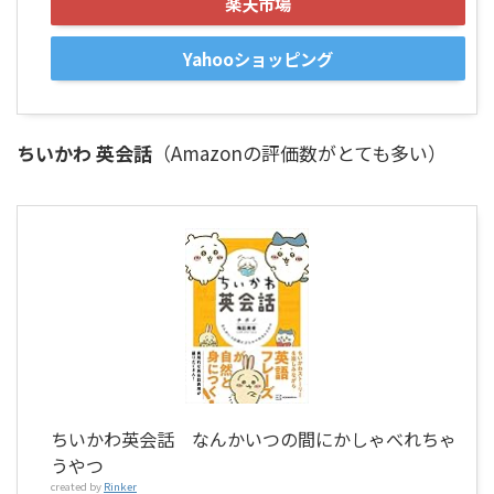
楽天市場
Yahooショッピング
ちいかわ 英会話
（Amazonの評価数がとても多い）
ちいかわ英会話 なんかいつの間にかしゃべれちゃ
うやつ
created by
Rinker