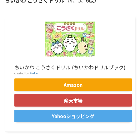
ちいかわ こうさくドリル
（4、5、6歳）
ちいかわ こうさくドリル (ちいかわドリルブック)
created by
Rinker
Amazon
楽天市場
Yahooショッピング