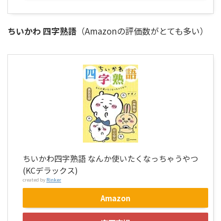
ちいかわ 四字熟語
（Amazonの評価数がとても多い）
ちいかわ四字熟語 なんか使いたくなっちゃうやつ
(KCデラックス)
created by
Rinker
Amazon