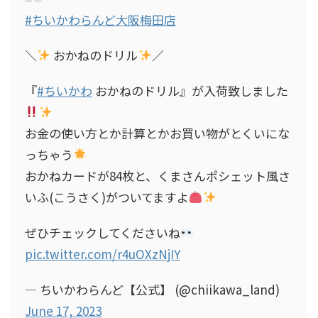
#ちいかわらんど大阪梅田店
＼
おかねのドリル
／
『
#ちいかわ
おかねのドリル』が入荷致しました
お金の使い方とか計算とかお買い物がとくいにな
っちゃう
おかねカードが84枚と、くまさんポシェット風さ
いふ(こうさく)がついてますよ
ぜひチェックしてくださいね
pic.twitter.com/r4uOXzNjIY
— ちいかわらんど【公式】 (@chiikawa_land)
June 17, 2023