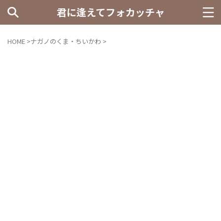
君に逢えてフォカッチャ
HOME
>
ナガノのくま・ちいかわ
>