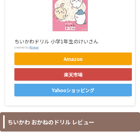
ちいかわドリル 小学1年生のけいさん
created by
Rinker
Amazon
楽天市場
Yahooショッピング
ちいかわ おかねのドリル レビュー