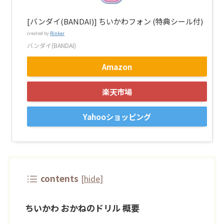
[バンダイ(BANDAI)] ちいかわフォン (特典シール付)
created by
Rinker
バンダイ(BANDAI)
Amazon
楽天市場
Yahooショッピング
contents
[
hide
]
ちいかわ おかねのドリル 概要