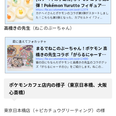
弾！Pokémon Yurutto フィギュアコ
https://focacciatomeetyou.com/post-12374
レクショ...
カナヘイさんとポケモンのコラボ第3弾がスタートしまし
た！こちらも第3弾となった、カプセルトイ「フィ...
高橋きの先生
（ねこのぶーちゃん）
君に逢えてフォカッチャ
まるでねこのぶーちゃん！ポケモン 高
橋きの先生コラボ「がらるにゃーすの
https://focacciatomeetyou.com/post-13690
ひ」商品...
猫の日にちなんだポケモンと高橋きの先生のコラボグッ
ズ「がらるにゃーすのひ」をご紹介します。ねこの...
ポケモンカフェ店内の様子（東京日本橋、大阪
心斎橋）
東京日本橋店（＋ピカチュウグリーティング）の様