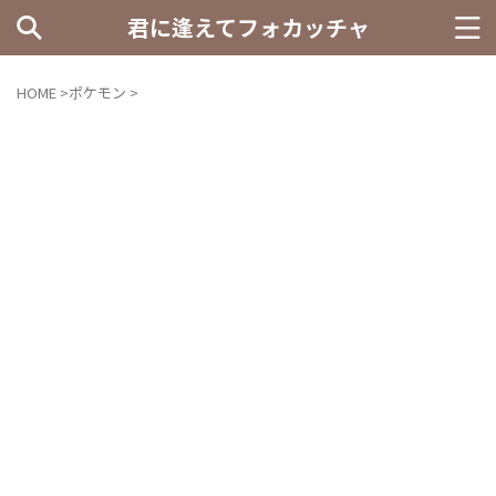
君に逢えてフォカッチャ
HOME
>
ポケモン
>