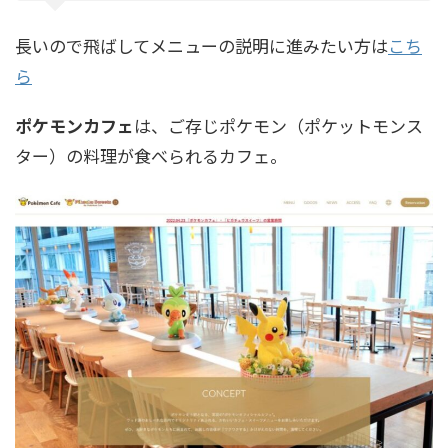
長いので飛ばしてメニューの説明に進みたい方は
こち
ら
ポ
ケモンカフェ
は、ご存じポケモン（ポケットモンス
ター）の料理が食べられるカフェ。