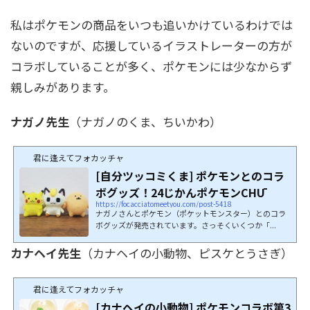
私はポケモンの商品をいつも追いかけているわけでは
ないのですが、応援しているイラストレーターの方が
コラボしていることが多く、ポケモンには少なからず
親しみがあります。
ナガノ先生
（ナガノのくま、ちいかわ）
君に逢えてフォカッチャ
[自分ツッコミくま] ポケモンとのコラ
ボグッズ！24じかんポケモンCHŪ
https://focacciatomeetyou.com/post-5418
ナガノさんとポケモン（ポケットモンスター）とのコラ
ボグッズが発売されています。さっそくいくつか「...
カナヘイ先生
（カナヘイの小動物、ピスケとうさぎ）
君に逢えてフォカッチャ
[カナヘイの小動物] ポケモンコラボ第3