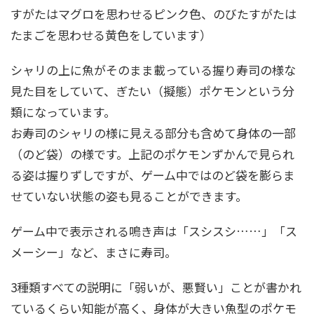
すがたはマグロを思わせるピンク色、のびたすがたは
たまごを思わせる黄色をしています）
シャリの上に魚がそのまま載っている握り寿司の様な
見た目をしていて、ぎたい（擬態）ポケモンという分
類になっています。
お寿司のシャリの様に見える部分も含めて身体の一部
（のど袋）の様です。上記のポケモンずかんで見られ
る姿は握りずしですが、ゲーム中ではのど袋を膨らま
せていない状態の姿も見ることができます。
ゲーム中で表示される鳴き声は「スシスシ……」「ス
メーシー」など、まさに寿司。
3種類すべての説明に「弱いが、悪賢い」ことが書かれ
ているくらい知能が高く、身体が大きい魚型のポケモ