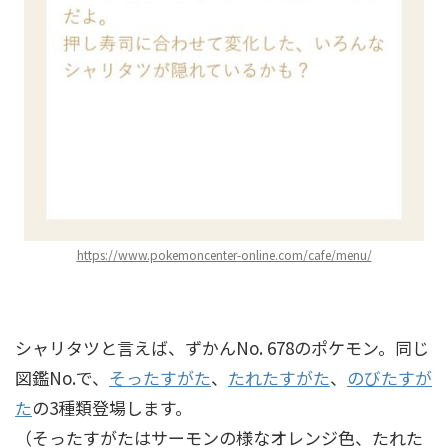
https://www.pokemoncenter-online.com/cafe/menu/
シャリタツと言えば、ずかんNo. 678のポケモン。同じ
図鑑No.で、
そったすがた
、
たれたすがた
、
のびたすが
た
の3種類登場します。
（そったすがたはサーモンの様なオレンジ色、たれた