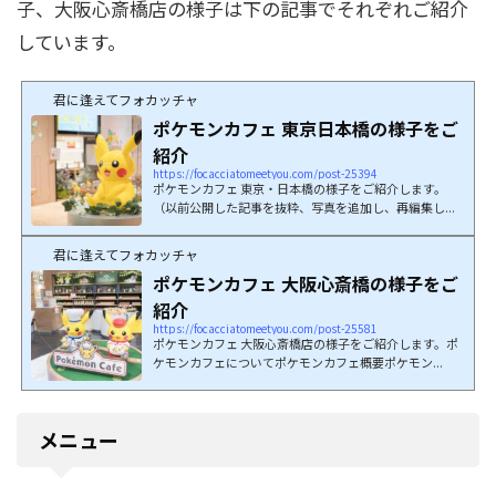
子、大阪心斎橋店の様子は下の記事でそれぞれご紹介
しています。
君に逢えてフォカッチャ
ポケモンカフェ 東京日本橋の様子をご
紹介
https://focacciatomeetyou.com/post-25394
ポケモンカフェ 東京・日本橋の様子をご紹介します。
（以前公開した記事を抜粋、写真を追加し、再編集し...
君に逢えてフォカッチャ
ポケモンカフェ 大阪心斎橋の様子をご
紹介
https://focacciatomeetyou.com/post-25581
ポケモンカフェ 大阪心斎橋店の様子をご紹介します。ポ
ケモンカフェについてポケモンカフェ概要ポケモン...
メニュー