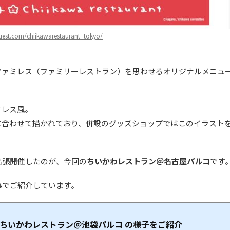
guest.com/chiikawarestaurant_tokyo/
ファミレス（ファミリーレストラン）を思わせるオリジナルメニュ
ミレス風。
に合わせて描かれており、併設のグッズショップではこのイラスト
出張開催したのが、今回の
ちいかわレストラン＠名古屋パルコ
です
事でご紹介しています。
 ちいかわレストラン＠池袋パルコ の様子をご紹介