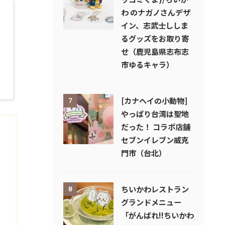
わ のナガノさんデザ
イン、志武士ししま
るグッズをお取り寄
せ（鹿児島県志布志
市ゆるキャラ）
[カナヘイの小動物]
7
やっぱり台湾は聖地
だった！ コラボ店舗
セブンイレブン威克
門市（台北）
ちいかわレストラン
8
グランドメニュー
「がんばれ!!ちいかわ