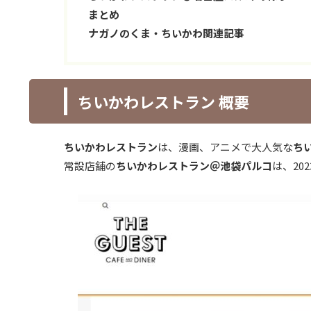
まとめ
ナガノのくま・ちいかわ関連記事
ちいかわレストラン 概要
ちいかわレストラン
は、漫画、アニメで大人気な
ち
常設店舗の
ちいかわレストラン＠池袋パルコ
は、20