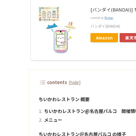
[バンダイ(BANDAI)
created by
Rinker
バンダイ(BANDAI)
Amazon
楽天
contents
[
hide
]
ちいかわレストラン 概要
ちいかわレストラン@名古屋パルコ 開催情
メニュー
ちいかわレストラン＠名古屋パルコ の様子