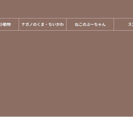
小動物
ナガノのくま・ちいかわ
ねこのぶーちゃん
ス