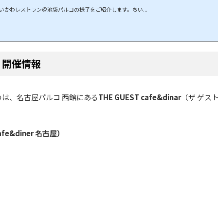
かわレストラン＠池袋パルコの様子をご紹介します。ちい...
 開催情報
は、名古屋パルコ 西館にある
THE GUEST cafe&dinar
（ザ ゲスト
e&diner 名古屋）