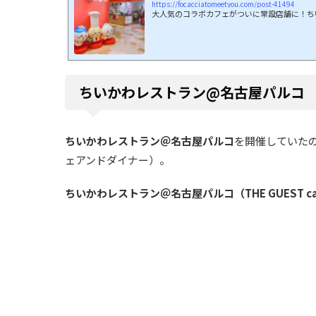
https://focacciatomeetyou.com/post-41494
大人気のコラボカフェがついに常設店舗に！ちい
ちいかわレストラン@名古屋パルコ
ちいかわレストラン＠名古屋パルコ
を開催していたの
ェアンドダイナー）。
ちいかわレストラン＠名古屋パルコ（THE GUEST caf