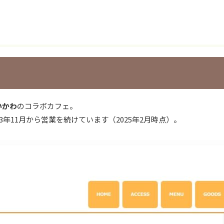
いかわ
のコラボカフェ。
23年11月から営業を続けています（2025年2月時点）。