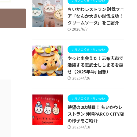
ナガノのくま・ちいかわ
ちいかわレストラン 討伐フェ
ア「なんか大きい討伐成功！
クリームソーダ」をご紹介
2026/6/7
ナガノのくま・ちいかわ
やっと出会えた！志布志市で
活躍する志武士ししまるを探
せ（2025年4月 回想）
2026/4/26
ナガノのくま・ちいかわ
待望の2店舗目！ ちいかわレ
ストラン 沖縄PARCO CITY店
の様子をご紹介
2026/4/18