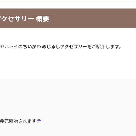
アクセサリー 概要
プセルトイの
ちいかわ めじるしアクセサリー
をご紹介します。
で発売開始されます