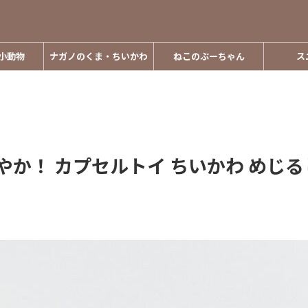
小動物
ナガノのくま・ちいかわ
ねこのぶーちゃん
ス
やか！ カプセルトイ ちいかわ めじる