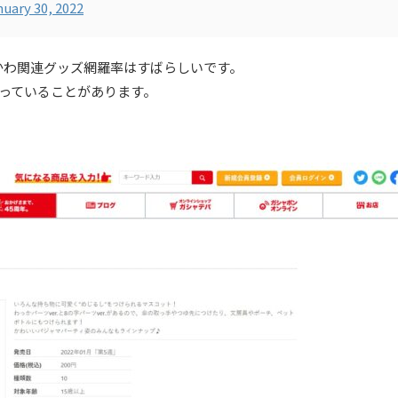
nuary 30, 2022
かわ関連グッズ網羅率はすばらしいです。
扱っていることがあります。