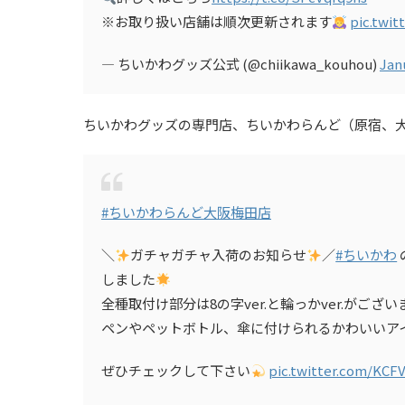
※お取り扱い店舗は順次更新されます
pic.twi
— ちいかわグッズ公式 (@chiikawa_kouhou)
Jan
ちいかわグッズの専門店、ちいかわらんど（原宿、
#ちいかわらんど大阪梅田店
＼
ガチャガチャ入荷のお知らせ
／
#ちいかわ
しました
全種取付け部分は8の字ver.と輪っかver.がござい
ペンやペットボトル、傘に付けられるかわいいア
ぜひチェックして下さい
pic.twitter.com/KCF