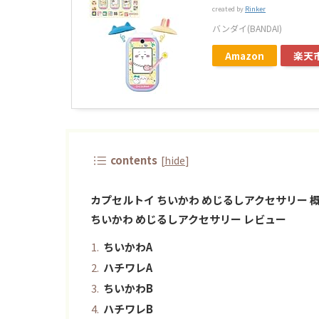
created by
Rinker
バンダイ(BANDAI)
Amazon
楽天
contents
[
hide
]
カプセルトイ ちいかわ めじるしアクセサリー 
ちいかわ めじるしアクセサリー レビュー
ちいかわA
ハチワレA
ちいかわB
ハチワレB