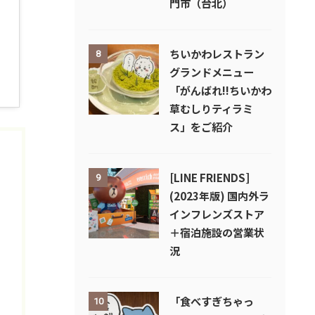
門市（台北）
ちいかわレストラン
8
グランドメニュー
「がんばれ!!ちいかわ
草むしりティラミ
ス」をご紹介
[LINE FRIENDS]
9
(2023年版) 国内外ラ
インフレンズストア
＋宿泊施設の営業状
況
「食べすぎちゃっ
10