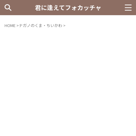
君に逢えてフォカッチャ
HOME
>
ナガノのくま・ちいかわ
>