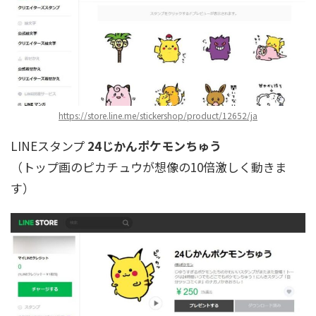
https://store.line.me/stickershop/product/12652/ja
LINEスタンプ
24じかんポケモンちゅう
（トップ画のピカチュウが想像の10倍激しく動きま
す）