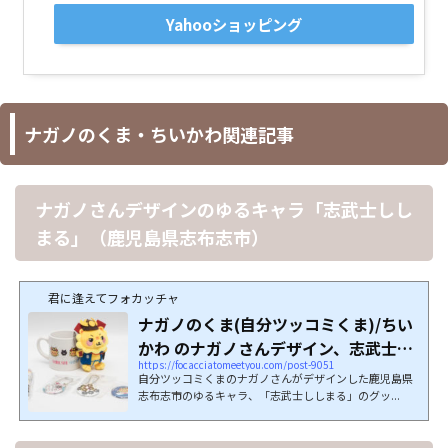
Yahooショッピング
ナガノのくま・ちいかわ関連記事
ナガノさんデザインのゆるキャラ「志武士しし
まる」（鹿児島県志布志市）
君に逢えてフォカッチャ
ナガノのくま(自分ツッコミくま)/ちい
かわ のナガノさんデザイン、志武士し
https://focacciatomeetyou.com/post-9051
しまる...
自分ツッコミくまのナガノさんがデザインした鹿児島県
志布志市のゆるキャラ、「志武士ししまる」のグッ...