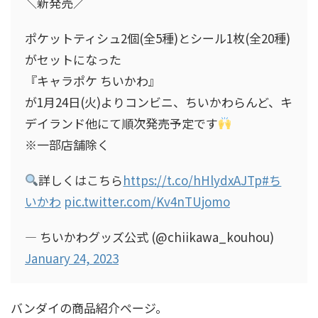
＼新発売／
ポケットティシュ2個(全5種)とシール1枚(全20種)
がセットになった
『キャラポケ ちいかわ』
が1月24日(火)よりコンビニ、ちいかわらんど、キ
デイランド他にて順次発売予定です
※一部店舗除く
詳しくはこちら
https://t.co/hHlydxAJTp
#ち
いかわ
pic.twitter.com/Kv4nTUjomo
— ちいかわグッズ公式 (@chiikawa_kouhou)
January 24, 2023
バンダイの商品紹介ページ。