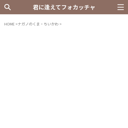
君に逢えてフォカッチャ
HOME
>
ナガノのくま・ちいかわ
>