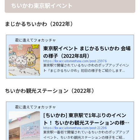
ちいかわ東京駅イベント
まじかるちいかわ（2022年）
君に逢えてフォカッチャ
東京駅イベント まじかるちいかわ 会場
の様子（2022年8月）
https://focacciatomeetyou.com/post-25976
東京駅で開催されているちいかわのポップアップイベン
ト「まじかるちいかわ」初日の様子をご紹介します...
ちいかわ観光ステーション（2022年）
君に逢えてフォカッチャ
[ちいかわ] 東京駅で1年ぶりのイベン
ト！ ちいかわ観光ステーションの様子
https://focacciatomeetyou.com/post-21296
をご紹介...
東京駅一番街で開催されているちいかわのポップアップ
イベント、ちいかわ観光ステーションの様子をご紹...