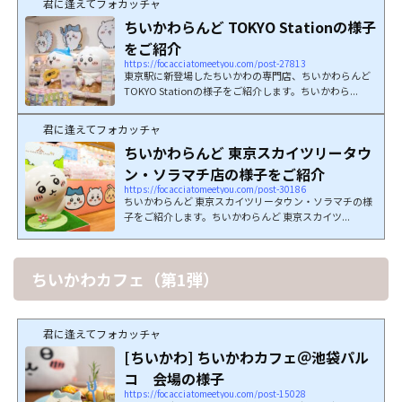
君に逢えてフォカッチャ
ちいかわらんど TOKYO Stationの様子
をご紹介
https://focacciatomeetyou.com/post-27813
東京駅に新登場したちいかわの専門店、ちいかわらんど
TOKYO Stationの様子をご紹介します。ちいかわら...
君に逢えてフォカッチャ
ちいかわらんど 東京スカイツリータウ
ン・ソラマチ店の様子をご紹介
https://focacciatomeetyou.com/post-30186
ちいかわらんど 東京スカイツリータウン・ソラマチの様
子をご紹介します。ちいかわらんど 東京スカイツ...
ちいかわカフェ（第1弾）
君に逢えてフォカッチャ
[ちいかわ] ちいかわカフェ＠池袋パル
コ 会場の様子
https://focacciatomeetyou.com/post-15028