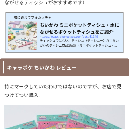
ながせるティッシュがおすすめです）
君に逢えてフォカッチャ
ちいかわ ミニポケットティシュ・水に
ながせるポケットティシュをご紹介
https://focacciatomeetyou.com/post-31149
ティッシュではない、ティシュ（ティシュー）だ！ちい
かわのティシュ商品2種類（ミニポケットティシュ・...
キャラポケ ちいかわ レビュー
特にマークしていたわけではないのですが、お店で見
つけてつい購入。