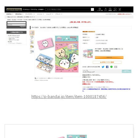
https://p-bandai.jp/item/item-1000187456/