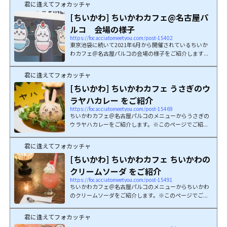
君に逢えてフォカッチャ
[ちいかわ] ちいかわカフェ@名古屋パ
ルコ 会場の様子
https://focacciatomeetyou.com/post-15402
東京池袋に続いて2021年6月から開催されているちいか
わカフェ＠名古屋パルコの会場の様子をご紹介します...
君に逢えてフォカッチャ
[ちいかわ] ちいかわカフェ うさぎのウ
ラヤハカレー をご紹介
https://focacciatomeetyou.com/post-15469
ちいかわカフェ＠名古屋パルコのメニューからうさぎの
ウラヤハカレーをご紹介します。※このページでご紹...
君に逢えてフォカッチャ
[ちいかわ] ちいかわカフェ ちいかわの
クリームソーダ をご紹介
https://focacciatomeetyou.com/post-15491
ちいかわカフェ＠名古屋パルコのメニューからちいかわ
のクリームソーダをご紹介します。※このページでご...
君に逢えてフォカッチャ