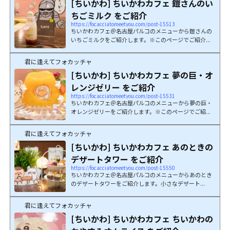
[ちいかわ] ちいかわカフェ 鎧さんのい
ちごミルク をご紹介
https://focacciatomeetyou.com/post-15513
ちいかわカフェ＠名古屋パルコのメニューから鎧さんの
いちごミルクをご紹介します。※このページでご紹介...
君に逢えてフォカッチャ
[ちいかわ] ちいかわカフェ 夢の巨・オ
レンジゼリー をご紹介
https://focacciatomeetyou.com/post-15531
ちいかわカフェ＠名古屋パルコのメニューから夢の巨・
オレンジゼリーをご紹介します。※このページでご紹...
君に逢えてフォカッチャ
[ちいかわ] ちいかわカフェ あのときの
デザートタワー をご紹介
https://focacciatomeetyou.com/post-15550
ちいかわカフェ＠名古屋パルコのメニューからあのとき
のデザートタワーをご紹介します。小さなデザート...
君に逢えてフォカッチャ
[ちいかわ] ちいかわカフェ ちいかわの