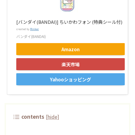
[バンダイ(BANDAI)] ちいかわフォン (特典シール付)
created by
Rinker
バンダイ(BANDAI)
Amazon
楽天市場
Yahooショッピング
contents
[
hide
]