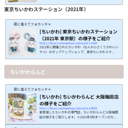
東京ちいかわステーション（2021年）
君に逢えてフォカッチャ
[ちいかわ] 東京ちいかわステーション
（2021年 東京駅）の様子をご紹介
https://focacciatomeetyou.com/post-13640
2021年に開催されたちいかわ（なんか小さくてかわいい
やつ）のポップアップショップ、東京ちいかわステ...
ちいかわらんど
君に逢えてフォカッチャ
[ちいかわ] ちいかわらんど 大阪梅田店
の様子をご紹介
https://focacciatomeetyou.com/post-16095
新登場したちいかわの専門店、ちいかわらんど大阪梅田
店の様子をご紹介します。※2022年9月オープンのち...