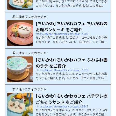
ちいかわ（なんか小さくてかわいいやつ）では初となる
コラボカフェ、ちいかわカフェ＠池袋パルコに参加...
君に逢えてフォカッチャ
[ちいかわ] ちいかわカフェ ちいかわの
お顔パンケーキ をご紹介
https://focacciatomeetyou.com/post-15100
ちいかわカフェ＠池袋パルコのメニューからちいかわの
お顔パンケーキをご紹介します。※このページでご紹...
君に逢えてフォカッチャ
[ちいかわ] ちいかわカフェ ふわふわ雲
のラテ をご紹介
https://focacciatomeetyou.com/post-15125
ちいかわカフェ＠池袋パルコのメニューからふわふわ雲
のラテをご紹介します。※このページでご紹介してい...
君に逢えてフォカッチャ
[ちいかわ] ちいかわカフェ ハチワレの
ごちそうサンド をご紹介
https://focacciatomeetyou.com/post-15247
ちいかわカフェ＠池袋パルコのメニューからハチワレの
ごちそうサンドをご紹介します。※このページでご紹...