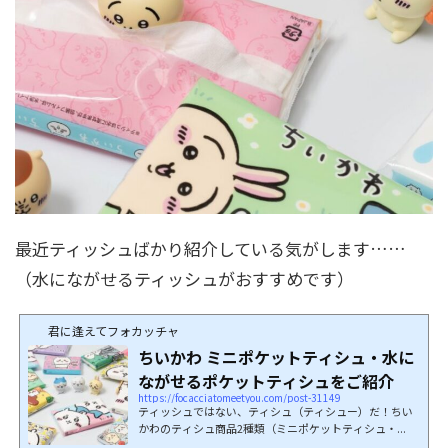
最近ティッシュばかり紹介している気がします……
（水にながせるティッシュがおすすめです）
君に逢えてフォカッチャ
ちいかわ ミニポケットティシュ・水に
ながせるポケットティシュをご紹介
https://focacciatomeetyou.com/post-31149
ティッシュではない、ティシュ（ティシュー）だ！ちい
かわのティシュ商品2種類（ミニポケットティシュ・...