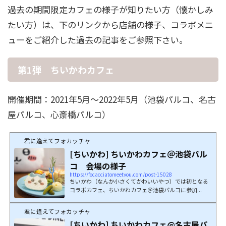
過去の期間限定カフェの様子が知りたい方（懐かしみ
たい方）は、下のリンクから店舗の様子、コラボメニ
ューをご紹介した過去の記事をご参照下さい。
第1弾 ちいかわカフェ
開催期間：2021年5月～2022年5月（池袋パルコ、名古
屋パルコ、心斎橋パルコ）
君に逢えてフォカッチャ
[ちいかわ] ちいかわカフェ＠池袋パル
コ 会場の様子
https://focacciatomeetyou.com/post-15028
ちいかわ（なんか小さくてかわいいやつ）では初となる
コラボカフェ、ちいかわカフェ＠池袋パルコに参加...
君に逢えてフォカッチャ
[ちいかわ] ちいかわカフェ@名古屋パ