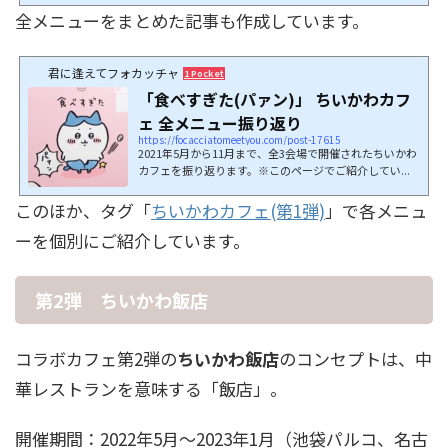
全メニューをまとめた記事も作成しています。
君に逢えてフォカッチャ
1 Pocket
「食べすぎた(パァン)」 ちいかわカフ
ェ 全メニュー振り返り
https://focacciatomeetyou.com/post-17615
2021年5月から11月まで、全3会場で開催されたちいかわ
カフェを振り返ります。※このページでご紹介してい...
このほか、タグ「
ちいかわカフェ(第1弾)
」で各メニュ
ーを個別にご紹介しています。
第2弾 ちいかわ飯店
コラボカフェ第2弾の
ちいかわ飯店
のコンセプトは、中
華レストランを意味する「飯店」。
開催期間：2022年5月～2023年1月（池袋パルコ、名古