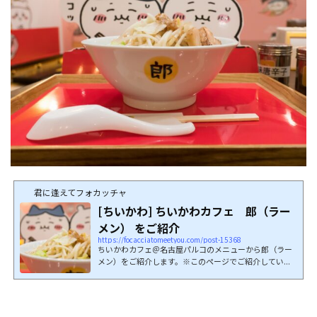
君に逢えてフォカッチャ
[ちいかわ] ちいかわカフェ 郎（ラー
メン） をご紹介
https://focacciatomeetyou.com/post-15368
ちいかわカフェ＠名古屋パルコのメニューから郎（ラー
メン）をご紹介します。※このページでご紹介してい...