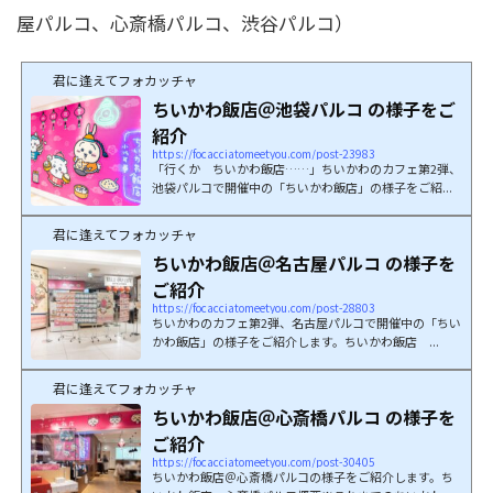
屋パルコ、心斎橋パルコ、渋谷パルコ）
君に逢えてフォカッチャ
ちいかわ飯店＠池袋パルコ の様子をご
紹介
https://focacciatomeetyou.com/post-23983
「行くか ちいかわ飯店……」ちいかわのカフェ第2弾、
池袋パルコで開催中の「ちいかわ飯店」の様子をご紹...
君に逢えてフォカッチャ
ちいかわ飯店＠名古屋パルコ の様子を
ご紹介
https://focacciatomeetyou.com/post-28803
ちいかわのカフェ第2弾、名古屋パルコで開催中の「ちい
かわ飯店」の様子をご紹介します。ちいかわ飯店 ...
君に逢えてフォカッチャ
ちいかわ飯店＠心斎橋パルコ の様子を
ご紹介
https://focacciatomeetyou.com/post-30405
ちいかわ飯店＠心斎橋パルコの様子をご紹介します。ち