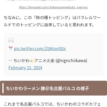
https://the-guest.com/chiikawaramenbuta_nagoya/
ちなみに、この「柿の種トッピング」はパラレルワー
ルドでのトッピングに由来していると思われます。
pic.twitter.com/Z0Atovl92s
— ちいかわ
アニメ火金 (@ngnchiikawa)
February 22, 2024
ちいかわラーメン 豚＠名古屋パルコ の様子
これまで名古屋パルコでは、ちいかわのコラボカフェ