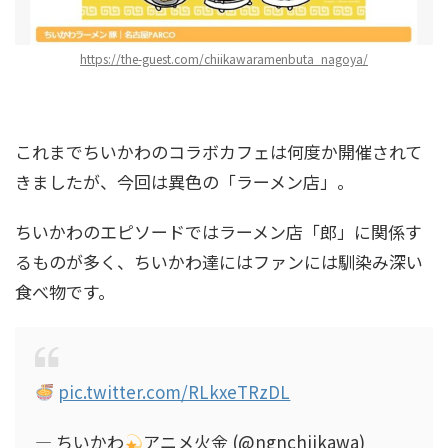
https://the-guest.com/chiikawaramenbuta_nagoya/
これまでちいかわのコラボカフェは何度か開催されて
きましたが、今回は異色の「ラーメン店」。
ちいかわのエピソードではラーメン店「郎」に関係す
るものが多く、ちいかわ達にはファンには馴染み深い
食べ物です。
pic.twitter.com/RLkxeTRzDL
— ちいかわ
アニメ火金 (@ngnchiikawa)