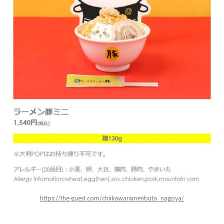
https://the-guest.com/chiikawaramenbuta_nagoya/