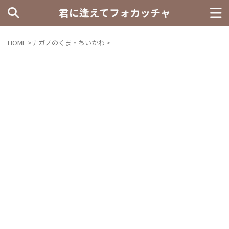
君に逢えてフォカッチャ
HOME
>
ナガノのくま・ちいかわ
>