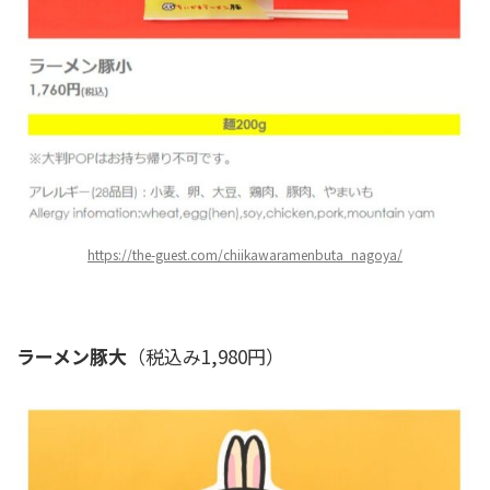
https://the-guest.com/chiikawaramenbuta_nagoya/
ラーメン豚大
（税込み1,980円）