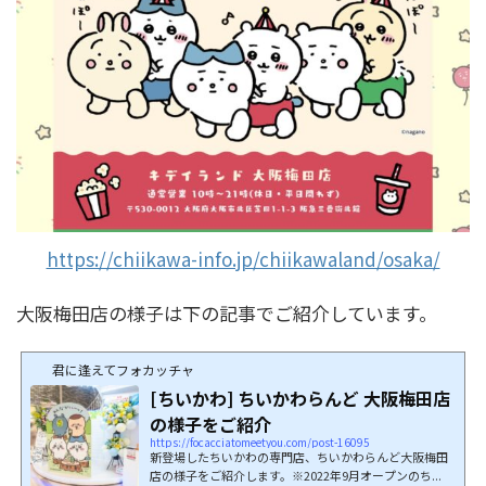
https://chiikawa-info.jp/chiikawaland/osaka/
大阪梅田店の様子は下の記事でご紹介しています。
君に逢えてフォカッチャ
[ちいかわ] ちいかわらんど 大阪梅田店
の様子をご紹介
https://focacciatomeetyou.com/post-16095
新登場したちいかわの専門店、ちいかわらんど大阪梅田
店の様子をご紹介します。※2022年9月オープンのち...