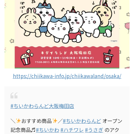
https://chiikawa-info.jp/chiikawaland/osaka/
#ちいかわらんど大阪梅田店
＼
おすすめ商品
／
#ちいかわらんど
オープン
記念商品♬
#ちいかわ
#ハチワレ
#うさぎ
のアク