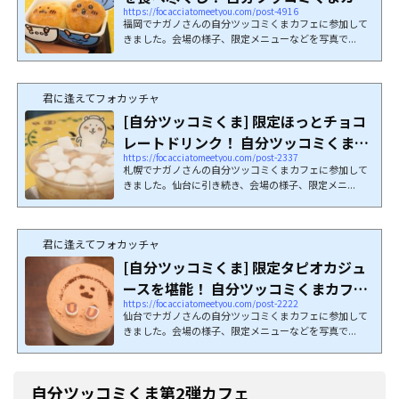
https://focacciatomeetyou.com/post-4916
ェ＠福...
福岡でナガノさんの自分ツッコミくまカフェに参加して
きました。会場の様子、限定メニューなどを写真で...
君に逢えてフォカッチャ
[自分ツッコミくま] 限定ほっとチョコ
レートドリンク！ 自分ツッコミくまカ
https://focacciatomeetyou.com/post-2337
フェ＠...
札幌でナガノさんの自分ツッコミくまカフェに参加して
きました。仙台に引き続き、会場の様子、限定メニ...
君に逢えてフォカッチャ
[自分ツッコミくま] 限定タピオカジュ
ースを堪能！ 自分ツッコミくまカフェ
https://focacciatomeetyou.com/post-2222
＠仙台LOFT
仙台でナガノさんの自分ツッコミくまカフェに参加して
きました。会場の様子、限定メニューなどを写真で...
自分ツッコミくま第2弾カフェ