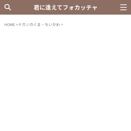
君に逢えてフォカッチャ
HOME
>
ナガノのくま・ちいかわ
>