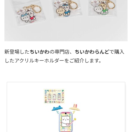
新登場した
ちいかわ
の専門店、
ちいかわらんど
で購入
したアクリルキーホルダーをご紹介します。