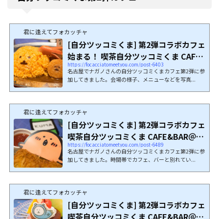
君に逢えてフォカッチャ
[自分ツッコミくま] 第2弾コラボカフェ
始まる！ 喫茶自分ツッコミくま CAFE
https://focacciatomeetyou.com/post-6403
&BA...
名古屋でナガノさんの自分ツッコミくまカフェ第2弾に参
加してきました。会場の様子、メニューなどを写真...
君に逢えてフォカッチャ
[自分ツッコミくま] 第2弾コラボカフェ
喫茶自分ツッコミくま CAFE&BAR＠名
https://focacciatomeetyou.com/post-6489
古...
名古屋でナガノさんの自分ツッコミくまカフェ第2弾に参
加してきました。時間帯でカフェ、バーと別れてい...
君に逢えてフォカッチャ
[自分ツッコミくま] 第2弾コラボカフェ
喫茶自分ツッコミくま CAFE&BAR＠池