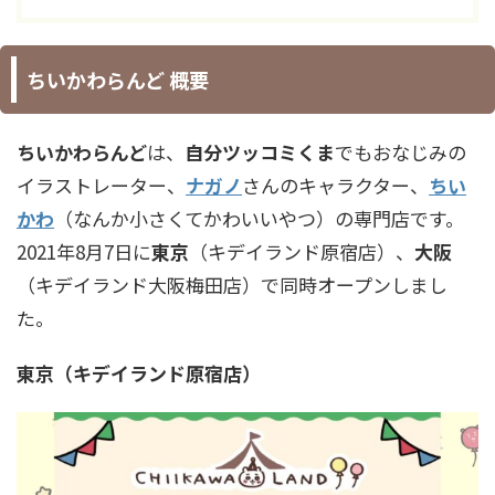
ちいかわらんど 概要
ちいかわらんど
は、
自分ツッコミくま
でもおなじみの
イラストレーター、
ナガノ
さんのキャラクター、
ちい
かわ
（なんか小さくてかわいいやつ）の専門店です。
2021年8月7日に
東京
（キデイランド原宿店）、
大阪
（キデイランド大阪梅田店）で同時オープンしまし
た。
東京（キデイランド原宿店）