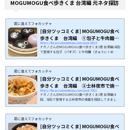
MOGUMOGU食べ歩きくま 台湾編 元ネタ探訪
君に逢えてフォカッチャ
[自分ツッコミくま] MOGUMOGU食べ
歩きくま 台湾編 ①包子と牛肉麺の
https://focacciatomeetyou.com/post-6923
お店を探訪
ナガノさんのMOGUMOGU食べ歩きくま1巻 台湾編(4回)
で登場する包子（パオズ）と牛肉麺（ぎゅうにくめ
ん、...
君に逢えてフォカッチャ
[自分ツッコミくま] MOGUMOGU食べ
歩きくま 台湾編 ②士林夜市で焼き
https://focacciatomeetyou.com/post-7001
エリンギと魯肉飯
ナガノさんのMOGUMOGU食べ歩きくま1巻 台湾編(4
回、5回)で登場する士林夜市の場面を探訪してきまし
た。※...
君に逢えてフォカッチャ
[自分ツッコミくま] MOGUMOGU食べ