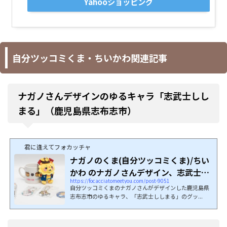
Yahooショッピング
自分ツッコミくま・ちいかわ関連記事
ナガノさんデザインのゆるキャラ「志武士しし
まる」（鹿児島県志布志市）
君に逢えてフォカッチャ
ナガノのくま(自分ツッコミくま)/ちい
かわ のナガノさんデザイン、志武士し
https://focacciatomeetyou.com/post-9051
しまる...
自分ツッコミくまのナガノさんがデザインした鹿児島県
志布志市のゆるキャラ、「志武士ししまる」のグッ...