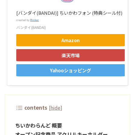
[バンダイ(BANDAI)] ちいかわフォン (特典シール付)
created by
Rinker
バンダイ(BANDAI)
Amazon
楽天市場
Yahooショッピング
contents
[
hide
]
ちいかわらんど 概要
オープン記念商品 アクリルキーホルダー