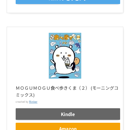
ＭＯＧＵＭＯＧＵ食べ歩きくま（２） (モーニングコ
ミックス)
created by
Rinker
Kindle
Amazon