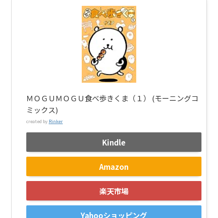
ＭＯＧＵＭＯＧＵ食べ歩きくま（１） (モーニングコ
ミックス)
created by
Rinker
Kindle
Amazon
楽天市場
Yahooショッピング