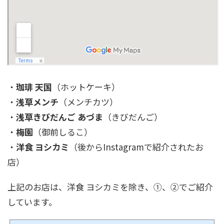
・
珈琲 天国
（ホットケーキ）
・
浅草メンチ
（メンチカツ）
・
浅草きびだんご あづま
（きびだんご）
・
梅園
（御前しるこ）
・
洋食 ヨシカミ
（後からInstagramで紹介されたお
店）
上記のお店は、洋食 ヨシカミを除き、①、②でご紹介
しています。