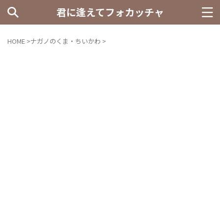
君に逢えてフォカッチャ
HOME
>
ナガノのくま・ちいかわ
>