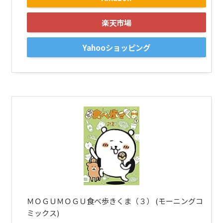
楽天市場
Yahooショッピング
ＭＯＧＵＭＯＧＵ食べ歩きくま（３） (モーニングコ
ミックス)