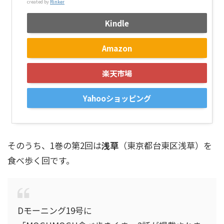
created by
Rinker
Kindle
Amazon
楽天市場
Yahooショッピング
そのうち、1巻の第2回は
浅草
（東京都台東区浅草）を
食べ歩く回です。
Dモーニング19号に