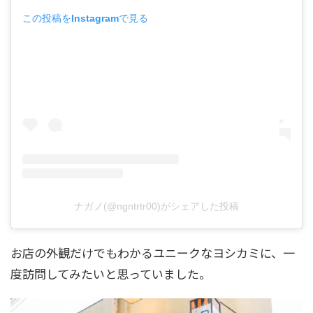
この投稿をInstagramで見る
ナガノ(@ngntrtr00)がシェアした投稿
お店の外観だけでもわかるユニークなヨシカミに、一
度訪問してみたいと思っていました。