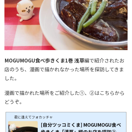
MOGUMOGU食べ歩きくま1巻
浅草
編で紹介されたお
店のうち、漫画で描かれなかった場所を探訪してきま
した。
漫画で描かれた場所をご紹介した①、②はこちらから
どうぞ。
君に逢えてフォカッチャ
[自分ツッコミくま] MOGUMOGU食べ
歩きくま「浅草」編のお店を探訪②