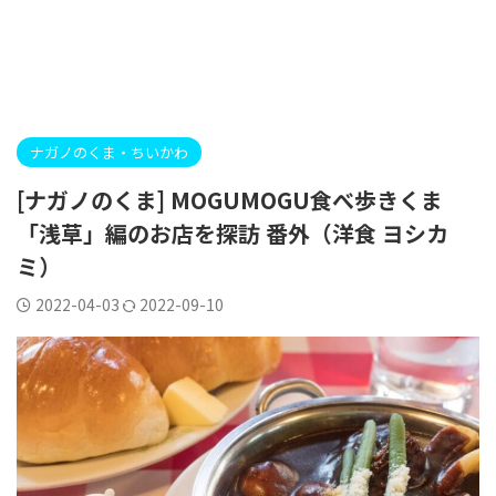
ナガノのくま・ちいかわ
[ナガノのくま] MOGUMOGU食べ歩きくま
「浅草」編のお店を探訪 番外（洋食 ヨシカ
ミ）
2022-04-03
2022-09-10