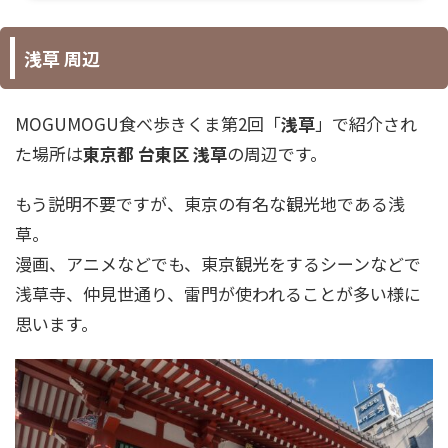
浅草 周辺
MOGUMOGU食べ歩きくま第2回「
浅草
」で紹介され
た場所は
東京都 台東区 浅草
の周辺です。
もう説明不要ですが、東京の有名な観光地である浅
草。
漫画、アニメなどでも、東京観光をするシーンなどで
浅草寺、仲見世通り、雷門が使われることが多い様に
思います。