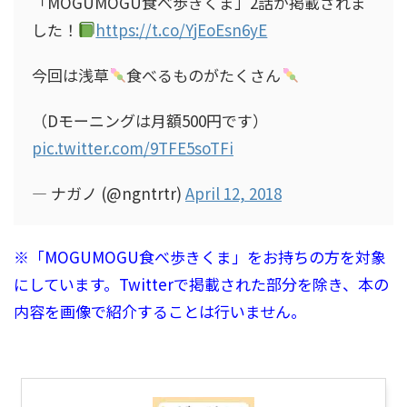
「MOGUMOGU食べ歩きくま」2話が掲載されま
した！
https://t.co/YjEoEsn6yE
今回は浅草
食べるものがたくさん
（Dモーニングは月額500円です）
pic.twitter.com/9TFE5soTFi
— ナガノ (@ngntrtr)
April 12, 2018
※「MOGUMOGU食べ歩きくま」をお持ちの方を対象
にしています。Twitterで掲載された部分を除き、本の
内容を画像で紹介することは行いません。