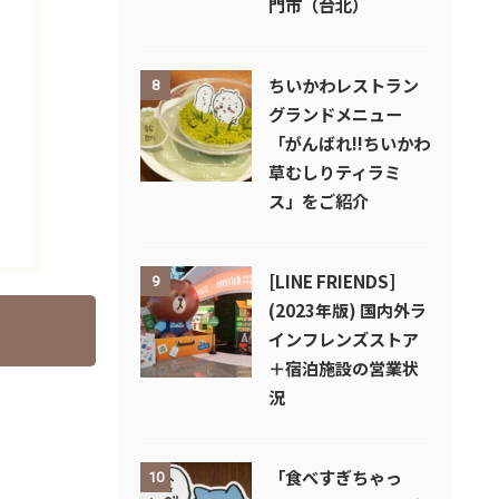
門市（台北）
ちいかわレストラン
8
グランドメニュー
「がんばれ!!ちいかわ
草むしりティラミ
ス」をご紹介
[LINE FRIENDS]
9
(2023年版) 国内外ラ
インフレンズストア
＋宿泊施設の営業状
況
「食べすぎちゃっ
10