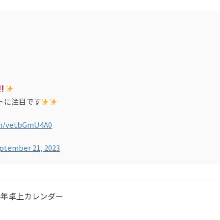
トに注目です
com/vetbGmU4A0
ptember 21, 2023
024年卓上カレンダー