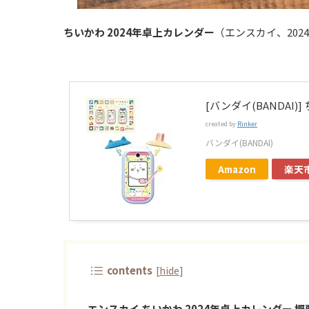
ちいかわ 2024年卓上カレンダー
（エンスカイ、202
[バンダイ(BANDAI)
created by
Rinker
バンダイ(BANDAI)
Amazon
楽天
contents
[
hide
]
エンスカイ ちいかわ 2024年卓上カレンダー 概