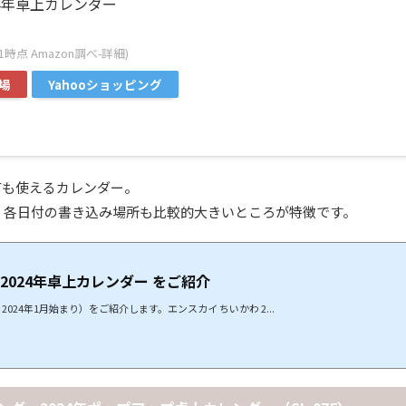
024年卓上カレンダー
4:11時点 Amazon調べ-
詳細)
場
Yahooショッピング
ても使えるカレンダー。
、各日付の書き込み場所も比較的大きいところが特徴です。
 2024年卓上カレンダー をご紹介
024年1月始まり）をご紹介します。エンスカイ ちいかわ 2...