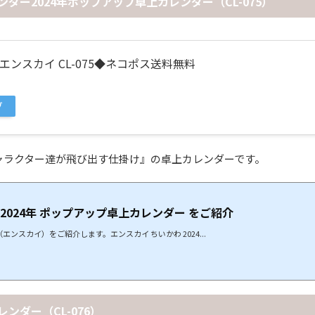
ンダー2024年ポップアップ卓上カレンダー（CL-075）
エンスカイ CL-075◆ネコポス送料無料
グ
ャラクター達が飛び出す仕掛け』の卓上カレンダーです。
 2024年 ポップアップ卓上カレンダー をご紹介
エンスカイ）をご紹介します。エンスカイ ちいかわ 2024...
ンダー（CL-076）