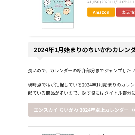
¥1,650
(2023/11/14 05:4
Amazon
楽天市
2024年1月始まりのちいかわカレン
長いので、カレンダーの紹介部分までジャンプした
現時点で私が把握している2024年1月始まりのカ
似ている商品が多いので、探す際にはタイトル部分に付
エンスカイ ちいかわ 2024年卓上カレンダー（CL