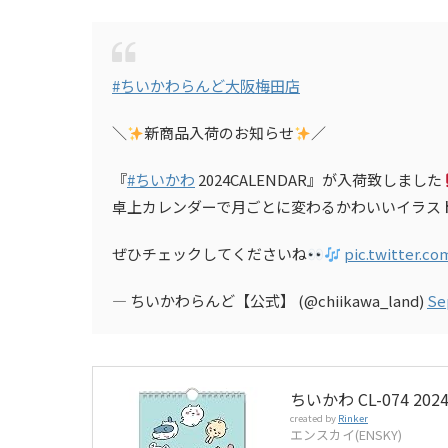
#ちいかわらんど大阪梅田店
＼
新商品入荷のお知らせ
／
『
#ちいかわ
2024CALENDAR』が入荷致しました
卓上カレンダーで月ごとに変わるかわいいイラス
ぜひチェックしてくださいね
pic.twitter.
— ちいかわらんど【公式】 (@chiikawa_land)
Se
ちいかわ CL-074 2
created by
Rinker
エンスカイ(ENSKY)