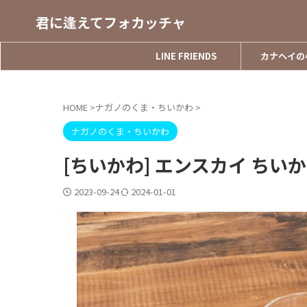
君に逢えてフォカッチャ
LINE FRIENDS
カナヘイの
HOME
>
ナガノのくま・ちいかわ
>
ナガノのくま・ちいかわ
[ちいかわ] エンスカイ ちい
2023-09-24
2024-01-01