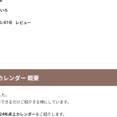
ろいろ
-074） レビュー
カレンダー 概要
した。
年できるだけご紹介する様にしています。
024年卓上カレンダー
をご紹介します。