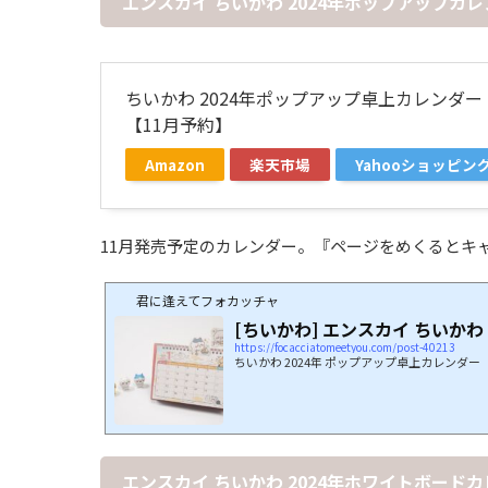
エンスカイ ちいかわ 2024年ポップアップカレ
ちいかわ 2024年ポップアップ卓上カレンダー 
【11月予約】
Amazon
楽天市場
Yahooショッピン
11月発売予定のカレンダー。『ページをめくるとキ
君に逢えてフォカッチャ
[ちいかわ] エンスカイ ちいかわ
https://focacciatomeetyou.com/post-40213
ちいかわ 2024年 ポップアップ卓上カレンダー（
エンスカイ ちいかわ 2024年ホワイトボードカレ