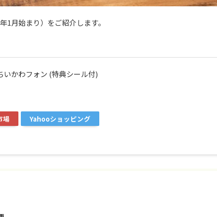
4年1月始まり）をご紹介します。
] ちいかわフォン (特典シール付)
市場
Yahooショッピング
要