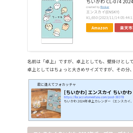
ちいかわ CL-074 2
created by
Rinker
エンスカイ(ENSKY)
¥1,650
(2023/11/14 05:4
Amazon
楽天市
名前は「卓上」ですが、卓上としても、壁掛けとし
卓上としてはちょっと大きめサイズですが、その分
君に逢えてフォカッチャ
[ちいかわ] エンスカイ ちいかわ
https://focacciatomeetyou.com/post-38378
ちいかわ 2024年卓上カレンダー（エンスカイ、2