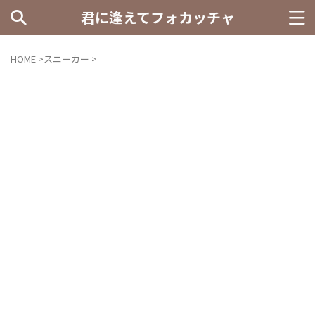
君に逢えてフォカッチャ
HOME
>
スニーカー
>