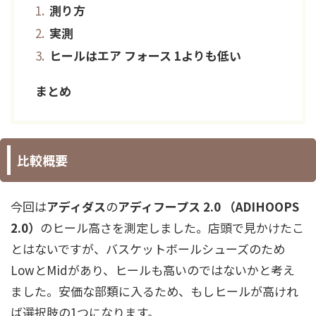
測り方
実測
ヒールはエア フォース 1よりも低い
まとめ
比較概要
今回は
アディダス
の
アディフープス 2.0 （ADIHOOPS
2.0）
のヒール高さを測定しました。店頭で見かけたこ
とはないですが、バスケットボールシューズのため
LowとMidがあり、ヒールも高いのではないかと考え
ました。安価な部類に入るため、もしヒールが高けれ
ば選択肢の1つになります。