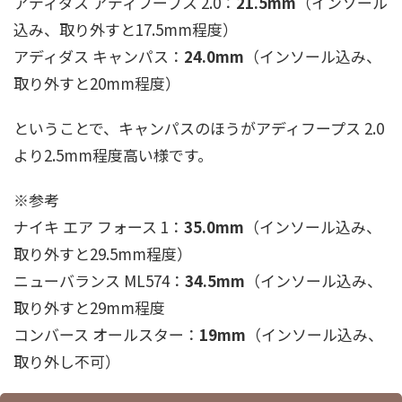
アディダス アディフープス 2.0：
21.5mm
（インソール
込み、取り外すと17.5mm程度）
アディダス キャンパス：
24.0mm
（インソール込み、
取り外すと20mm程度）
ということで、キャンパスのほうがアディフープス 2.0
より2.5mm程度高い様です。
※参考
ナイキ エア フォース 1：
35.0mm
（インソール込み、
取り外すと29.5mm程度）
ニューバランス ML574：
34.5mm
（インソール込み、
取り外すと29mm程度
コンバース オールスター：
19mm
（インソール込み、
取り外し不可）