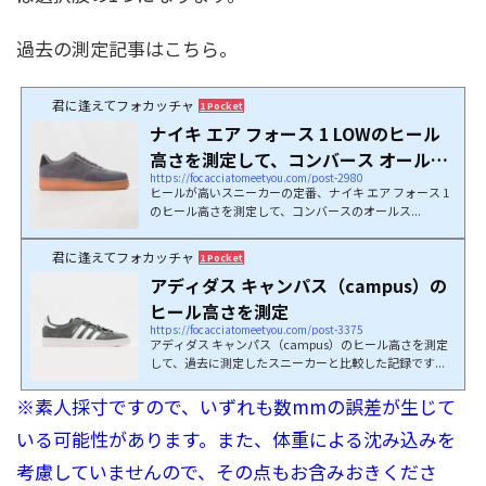
過去の測定記事はこちら。
君に逢えてフォカッチャ
1 Pocket
ナイキ エア フォース 1 LOWのヒール
高さを測定して、コンバース オールス
https://focacciatomeetyou.com/post-2980
ターと比...
ヒールが高いスニーカーの定番、ナイキ エア フォース 1
のヒール高さを測定して、コンバースのオールス...
君に逢えてフォカッチャ
1 Pocket
アディダス キャンパス（campus）の
ヒール高さを測定
https://focacciatomeetyou.com/post-3375
アディダス キャンパス（campus）のヒール高さを測定
して、過去に測定したスニーカーと比較した記録です...
※素人採寸ですので、いずれも数mmの誤差が生じて
いる可能性があります。また、体重による沈み込みを
考慮していませんので、その点もお含みおきくださ