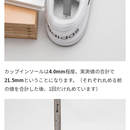
カップインソールは
4.0mm
程度。実測値の合計で
21.5mm
ということになります。（それぞれ丸める前
の値を合計した後、1回だけ丸めています）