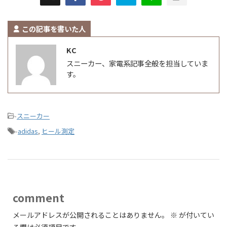
この記事を書いた人
KC
スニーカー、家電系記事全般を担当していま
す。
-
スニーカー
-
adidas
,
ヒール測定
comment
メールアドレスが公開されることはありません。
※
が付いてい
る欄は必須項目です