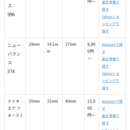
円～
楽天市場で
ス
探す
996
Yahooショ
ッピングで
探す
29mm
34.5m
27mm
9,90
ニュー
Amazonで探
m
0円
す
バラン
～
楽天市場で
ス
探す
574
Yahooショ
ッピングで
探す
ナイキ
30mm
35mm
40mm
10,0
Amazonで探
エア フ
00
す
ォース 1
円～
楽天市場で
探す