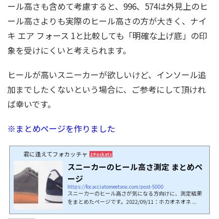
ール高さも含めて考慮すると、996、574は外見上のヒ
ール高さよりも実際のヒール高さの方が大きく、ナイ
キ エア フォース 1と比較しても「明確な上げ底」の印
象を受けにくいと考えられます。
ヒールが高いスニーカーが欲しいけど、インソール追
加までしたくないという場合に、ご参考にして頂けれ
ば幸いです。
※まとめページを作りました
君に逢えてフォカッチャ
2 Pockets
スニーカーのヒール高さ測定 まとめペ
ージ
https://focacciatomeetyou.com/post-5000
スニーカーのヒール高さが気になる方向けに、測定結果
をまとめたページです。2022/09/11：ホカオネオネ ...