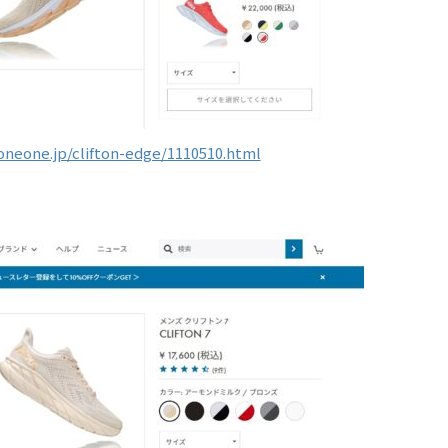
neone.jp/clifton-edge/1110510.html