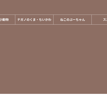
小動物
ナガノのくま・ちいかわ
ねこのぶーちゃん
ス