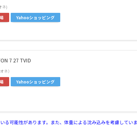
オネ)
場
Yahooショッピング
N 7 27 TVID
ネオネ）
場
Yahooショッピング
ている可能性があります。また、体重による沈み込みを考慮してい