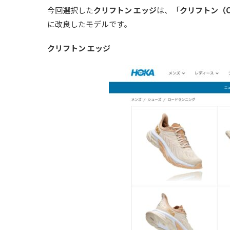
今回選択した
クリフトン エッジ
は、「
クリフトン（CL
に改良したモデルです。
クリフトン エッジ