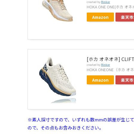
created by
Rinker
HOKA ONE ONE(ホカ オネ
Amazon
楽天市
[ホカ オネオネ] CLIFTO
created by
Rinker
HOKA ONEONE（ホカ オ
Amazon
楽天市
※素人採寸ですので、いずれも数mmの誤差が生じ
ので、その点もお含みおきください。