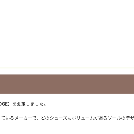
DGE）
を測定しました。
しているメーカーで、どのシューズもボリュームがあるソールのデ