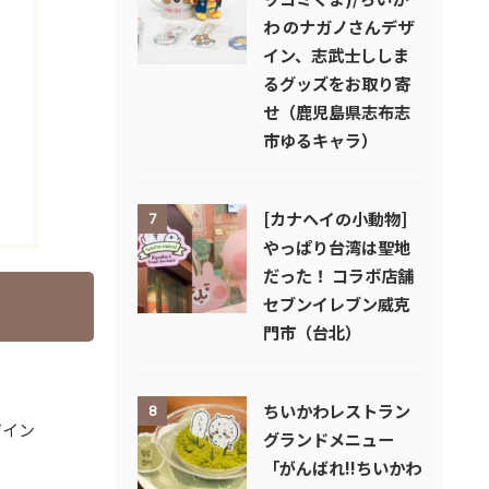
わ のナガノさんデザ
イン、志武士ししま
るグッズをお取り寄
せ（鹿児島県志布志
市ゆるキャラ）
[カナヘイの小動物]
7
やっぱり台湾は聖地
だった！ コラボ店舗
セブンイレブン威克
門市（台北）
ちいかわレストラン
8
ザイン
グランドメニュー
「がんばれ!!ちいかわ