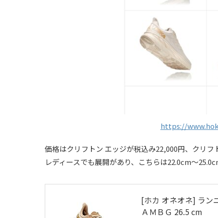
https://www.hok
価格はクリフトン エッジが税込み22,000円、クリフトン
レディースでも展開があり、こちらは22.0cm～25.
[ホカ オネオネ] ランニン
ＡＭＢＧ 26.5 cm