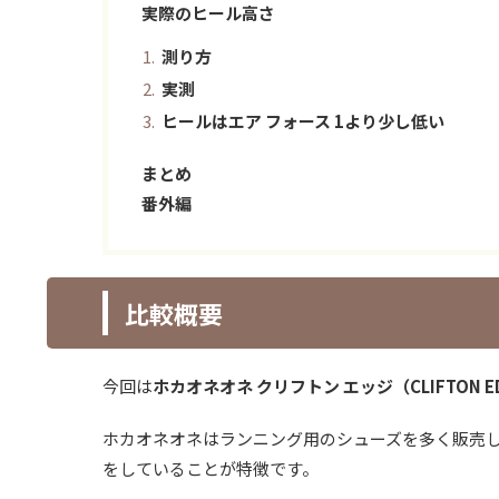
実際のヒール高さ
測り方
実測
ヒールはエア フォース 1より少し低い
まとめ
番外編
比較概要
今回は
ホカオネオネ クリフトン エッジ（CLIFTON E
ホカオネオネはランニング用のシューズを多く販売
をしていることが特徴です。