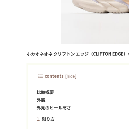
ホカオネオネ クリフトン エッジ（CLIFTON EDGE）
contents
[
hide
]
比較概要
外観
外見のヒール高さ
測り方