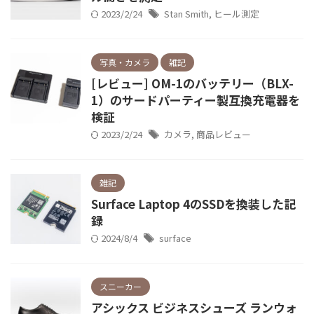
2023/2/24
Stan Smith
,
ヒール測定
写真・カメラ
雑記
[レビュー] OM-1のバッテリー（BLX-
1）のサードパーティー製互換充電器を
検証
2023/2/24
カメラ
,
商品レビュー
雑記
Surface Laptop 4のSSDを換装した記
録
2024/8/4
surface
スニーカー
アシックス ビジネスシューズ ランウォ