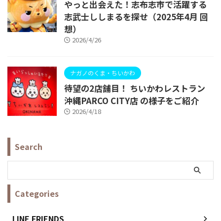
やっと出会えた！志布志市で活躍する
志武士ししまるを探せ（2025年4月 回
想）
2026/4/26
ナガノのくま・ちいかわ
待望の2店舗目！ ちいかわレストラン
沖縄PARCO CITY店 の様子をご紹介
2026/4/18
Search
Categories
LINE FRIENDS