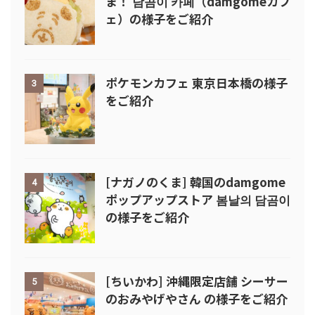
ま！ 담곰이 카페（damgomeカフ
ェ）の様子をご紹介
ポケモンカフェ 東京日本橋の様子
3
をご紹介
[ナガノのくま] 韓国のdamgome
4
ポップアップストア 봄날의 담곰이
の様子をご紹介
[ちいかわ] 沖縄限定店舗 シーサー
5
のおみやげやさん の様子をご紹介