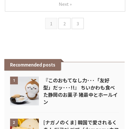
Next »
1
2
3
Recommended posts
『このおもてなし力･･･「友好
1
型」だッ･･･!!』 ちいかわも食べ
た静岡のお菓子 猪最中とホールイ
ン
[ナガノのくま] 韓国で愛されるく
2