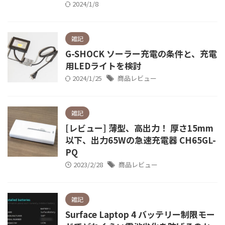
2024/1/8
雑記
G-SHOCK ソーラー充電の条件と、充電
用LEDライトを検討
2024/1/25
商品レビュー
雑記
[レビュー] 薄型、高出力！ 厚さ15mm
以下、出力65Wの急速充電器 CH65GL-
PQ
2023/2/28
商品レビュー
雑記
Surface Laptop 4 バッテリー制限モー