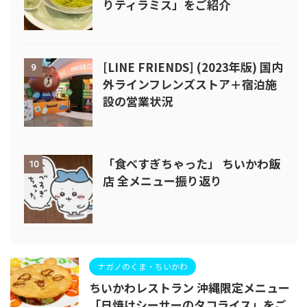
りティラミス」をご紹介
[LINE FRIENDS] (2023年版) 国内
9
外ラインフレンズストア＋宿泊施
設の営業状況
「食べすぎちゃった」 ちいかわ飯
10
店 全メニュー振り返り
ナガノのくま・ちいかわ
ちいかわレストラン 沖縄限定メニュー
「日焼けシーサーのタコライス」をご