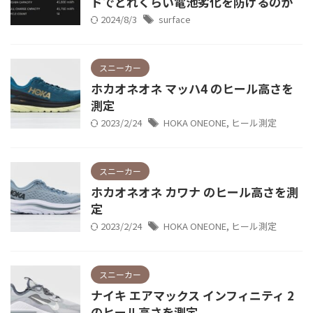
ドでどれくらい電池劣化を防げるのか
2024/8/3
surface
スニーカー
ホカオネオネ マッハ4 のヒール高さを
測定
2023/2/24
HOKA ONEONE
,
ヒール測定
スニーカー
ホカオネオネ カワナ のヒール高さを測
定
2023/2/24
HOKA ONEONE
,
ヒール測定
スニーカー
ナイキ エアマックス インフィニティ 2
のヒール高さを測定