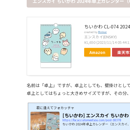
エンスカイ ちいかわ 2024年卓上カレンダー（CL
ちいかわ CL-074 2
created by
Rinker
エンスカイ(ENSKY)
¥1,650
(2023/11/14 05:4
Amazon
楽天市
名前は「卓上」ですが、卓上としても、壁掛けとし
卓上としてはちょっと大きめサイズですが、その分
君に逢えてフォカッチャ
[ちいかわ] エンスカイ ちいかわ
https://focacciatomeetyou.com/post-38378
ちいかわ 2024年卓上カレンダー（エンスカイ、2