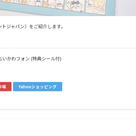
ントジャパン）をご紹介します。
] ちいかわフォン (特典シール付)
市場
Yahooショッピング