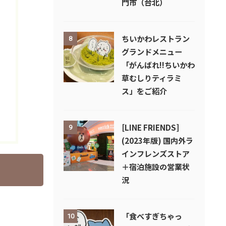
門市（台北）
ちいかわレストラン
8
グランドメニュー
「がんばれ!!ちいかわ
草むしりティラミ
ス」をご紹介
[LINE FRIENDS]
9
(2023年版) 国内外ラ
インフレンズストア
＋宿泊施設の営業状
況
「食べすぎちゃっ
10