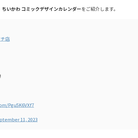
る
ちいかわ コミックデザインカレンダー
をご紹介します。
マチ店
!
.com/Pgu5K6VXf7
ptember 11, 2023