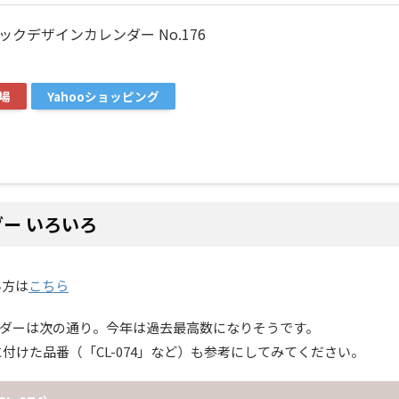
ミックデザインカレンダー No.176
場
Yahooショッピング
ダー いろいろ
い方は
こちら
レンダーは次の通り。今年は過去最高数になりそうです。
けた品番（「CL-074」など）も参考にしてみてください。