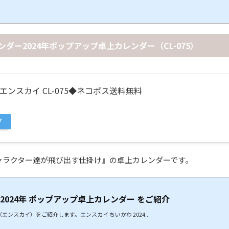
ンダー2024年ポップアップ卓上カレンダー（CL-075）
エンスカイ CL-075◆ネコポス送料無料
グ
ャラクター達が飛び出す仕掛け』の卓上カレンダーです。
 2024年 ポップアップ卓上カレンダー をご紹介
エンスカイ）をご紹介します。エンスカイ ちいかわ 2024...