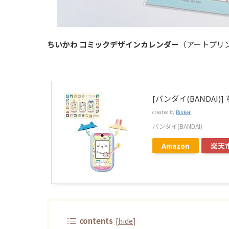
ちいかわ コミックデザインカレンダー
（アートプリ
[バンダイ(BANDAI)
created by
Rinker
バンダイ(BANDAI)
Amazon
楽天
contents
[
hide
]