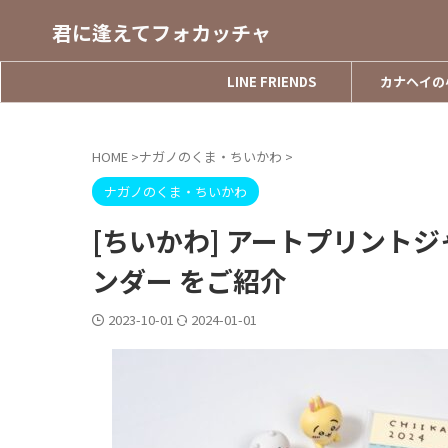
君に逢えてフォカッチャ
LINE FRIENDS
カナヘイの
HOME
>
ナガノのくま・ちいかわ
>
ナガノのくま・ちいかわ
[ちいかわ] アートプリント
ンダー をご紹介
2023-10-01
2024-01-01