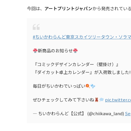
今回は、
アートプリントジャパン
から発売されてい
#ちいかわらんど東京スカイツリータウン・ソラ
新商品のお知らせ
『コミックデザインカレンダー（壁掛け）』
『ダイカット卓上カレンダー』が入荷致しました!
毎日がちいかわでいっぱい
ぜひチェックしてみて下さいね
pic.twitter
— ちいかわらんど【公式】 (@chiikawa_land)
Se