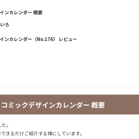
インカレンダー 概要
ろいろ
ンカレンダー（No.176） レビュー
 コミックデザインカレンダー 概要
した。
年できるだけご紹介する様にしています。