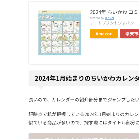
2024年 ちいかわ コ
created by
Rinker
アートプリントジャパン
Amazon
楽天市
2024年1月始まりのちいかわカレン
長いので、カレンダーの紹介部分までジャンプした
現時点で私が把握している2024年1月始まりのカ
似ている商品が多いので、探す際にはタイトル部分に付