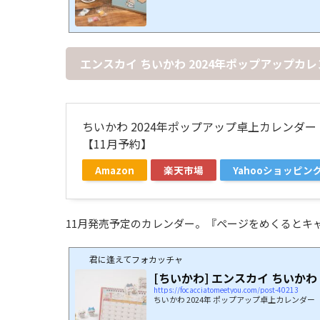
エンスカイ ちいかわ 2024年ポップアップカレ
ちいかわ 2024年ポップアップ卓上カレンダー 
【11月予約】
Amazon
楽天市場
Yahooショッピン
11月発売予定のカレンダー。『ページをめくるとキ
君に逢えてフォカッチャ
[ちいかわ] エンスカイ ちいかわ
https://focacciatomeetyou.com/post-40213
ちいかわ 2024年 ポップアップ卓上カレンダー（