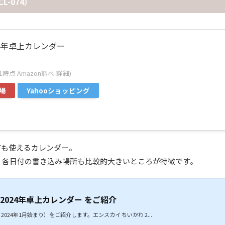
-074）
024年卓上カレンダー
4:11時点 Amazon調べ-
詳細)
場
Yahooショッピング
ても使えるカレンダー。
、各日付の書き込み場所も比較的大きいところが特徴です。
 2024年卓上カレンダー をご紹介
024年1月始まり）をご紹介します。エンスカイ ちいかわ 2...