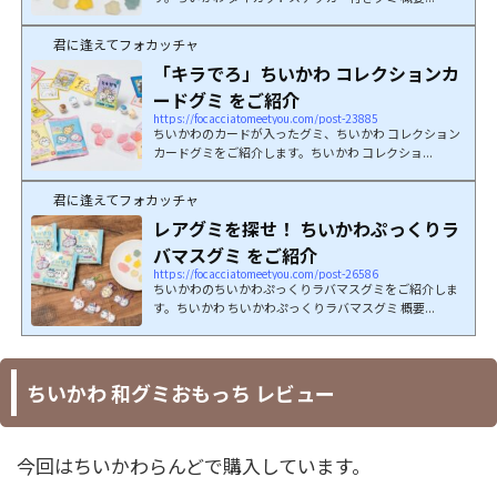
君に逢えてフォカッチャ
「キラでろ」ちいかわ コレクションカ
ードグミ をご紹介
https://focacciatomeetyou.com/post-23885
ちいかわのカードが入ったグミ、ちいかわ コレクション
カードグミをご紹介します。ちいかわ コレクショ...
君に逢えてフォカッチャ
レアグミを探せ！ ちいかわぷっくりラ
バマスグミ をご紹介
https://focacciatomeetyou.com/post-26586
ちいかわのちいかわぷっくりラバマスグミをご紹介しま
す。ちいかわ ちいかわぷっくりラバマスグミ 概要...
ちいかわ 和グミおもっち レビュー
今回はちいかわらんどで購入しています。