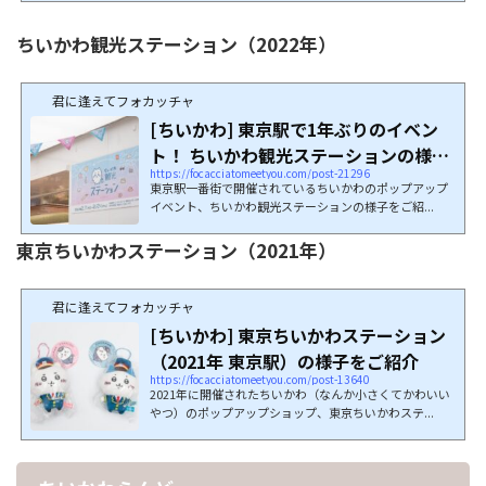
ちいかわ観光ステーション（2022年）
君に逢えてフォカッチャ
[ちいかわ] 東京駅で1年ぶりのイベン
ト！ ちいかわ観光ステーションの様子
https://focacciatomeetyou.com/post-21296
をご紹介...
東京駅一番街で開催されているちいかわのポップアップ
イベント、ちいかわ観光ステーションの様子をご紹...
東京ちいかわステーション（2021年）
君に逢えてフォカッチャ
[ちいかわ] 東京ちいかわステーション
（2021年 東京駅）の様子をご紹介
https://focacciatomeetyou.com/post-13640
2021年に開催されたちいかわ（なんか小さくてかわいい
やつ）のポップアップショップ、東京ちいかわステ...