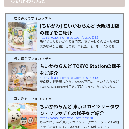
ちいかわらんど
君に逢えてフォカッチャ
[ちいかわ] ちいかわらんど 大阪梅田店
の様子をご紹介
https://focacciatomeetyou.com/post-16095
新登場したちいかわの専門店、ちいかわらんど大阪梅田
店の様子をご紹介します。※2022年9月オープンのち...
君に逢えてフォカッチャ
ちいかわらんど TOKYO Stationの様子
をご紹介
https://focacciatomeetyou.com/post-27813
東京駅に新登場したちいかわの専門店、ちいかわらんど
TOKYO Stationの様子をご紹介します。ちいかわら...
君に逢えてフォカッチャ
ちいかわらんど 東京スカイツリータウ
ン・ソラマチ店の様子をご紹介
https://focacciatomeetyou.com/post-30186
ちいかわらんど 東京スカイツリータウン・ソラマチの様
子をご紹介します。ちいかわらんど 東京スカイツ...