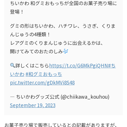
ちいかわ 和グミおもっちが全国のお菓子売り場に
登場！
グミの形はちいかわ、ハチワレ、うさぎ、くりま
んじゅうの4種類！
レアグミのくりまんじゅうに出会えるかは、
開けてみてのおたのしみ
詳しくはこちら
https://t.co/G6MkPgiQHN
#ち
いかわ
#和グミおもっち
pic.twitter.com/gDkMVi8S48
— ちいかわグッズ公式 (@chiikawa_kouhou)
September 19, 2023
お菓子売り場で販売しているとの記載がありますが、