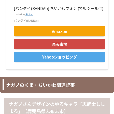
[バンダイ(BANDAI)] ちいかわフォン (特典シール付)
created by
Rinker
バンダイ(BANDAI)
Amazon
楽天市場
Yahooショッピング
ナガノのくま・ちいかわ関連記事
ナガノさんデザインのゆるキャラ「志武士しし
まる」（鹿児島県志布志市）