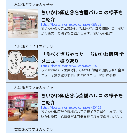
君に逢えてフォカッチャ
ちいかわ飯店＠名古屋パルコ の様子を
ご紹介
https://focacciatomeetyou.com/post-28803
ちいかわのカフェ第2弾、名古屋パルコで開催中の「ちい
かわ飯店」の様子をご紹介します。ちいかわ飯店 ...
君に逢えてフォカッチャ
「食べすぎちゃった」 ちいかわ飯店 全
メニュー振り返り
https://focacciatomeetyou.com/post-29282
ちいかわのカフェ第2弾、ちいかわ飯店で提供された全メ
ニューを振り返ります。すぐにメニュー紹介に移動...
君に逢えてフォカッチャ
ちいかわ飯店＠心斎橋パルコ の様子を
ご紹介
https://focacciatomeetyou.com/post-30405
ちいかわ飯店＠心斎橋パルコの様子をご紹介します。ち
いかわ飯店 心斎橋パルコ概要※これまでのちいかわ...
君に逢えてフォカッチャ