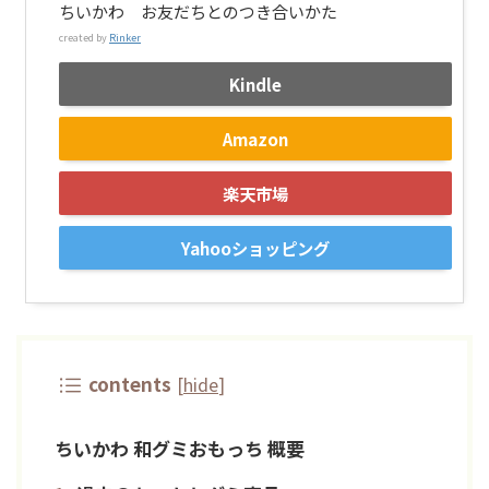
ちいかわ お友だちとのつき合いかた
created by
Rinker
Kindle
Amazon
楽天市場
Yahooショッピング
contents
[
hide
]
ちいかわ 和グミおもっち 概要