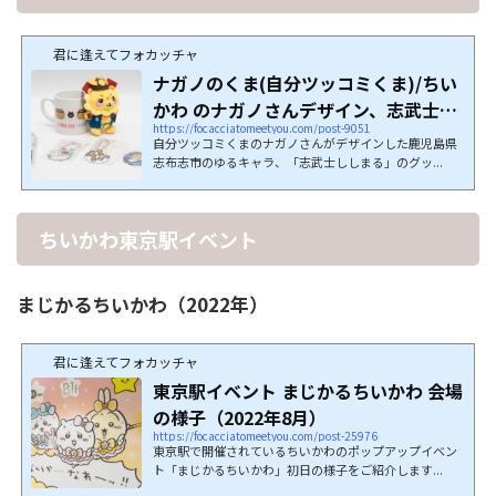
君に逢えてフォカッチャ
ナガノのくま(自分ツッコミくま)/ちい
かわ のナガノさんデザイン、志武士し
https://focacciatomeetyou.com/post-9051
しまる...
自分ツッコミくまのナガノさんがデザインした鹿児島県
志布志市のゆるキャラ、「志武士ししまる」のグッ...
ちいかわ東京駅イベント
まじかるちいかわ（2022年）
君に逢えてフォカッチャ
東京駅イベント まじかるちいかわ 会場
の様子（2022年8月）
https://focacciatomeetyou.com/post-25976
東京駅で開催されているちいかわのポップアップイベン
ト「まじかるちいかわ」初日の様子をご紹介します...