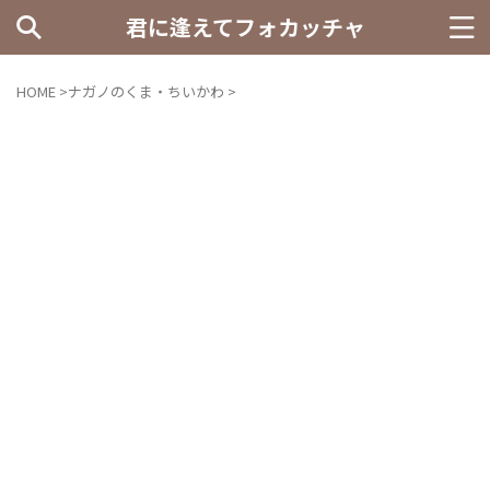
君に逢えてフォカッチャ
HOME
>
ナガノのくま・ちいかわ
>