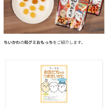
ちいかわ
の
和グミおもっち
をご紹介します。