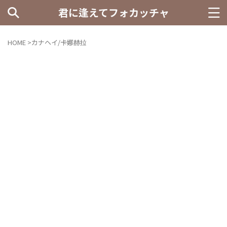
君に逢えてフォカッチャ
HOME
>
カナヘイ/卡娜赫拉