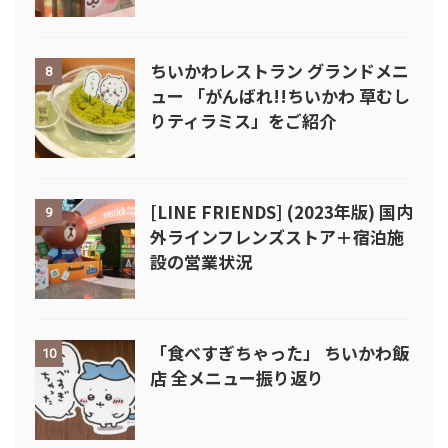
ちいかわレストラン グランドメニ
8
ュー 「がんばれ!!ちいかわ 草むし
りティラミス」をご紹介
[LINE FRIENDS] (2023年版) 国内
9
外ラインフレンズストア＋宿泊施
設の営業状況
「食べすぎちゃった」 ちいかわ飯
10
店 全メニュー振り返り