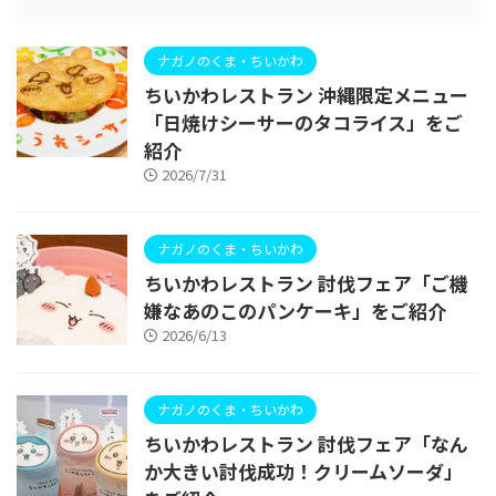
ナガノのくま・ちいかわ
ちいかわレストラン 沖縄限定メニュー
「日焼けシーサーのタコライス」をご
紹介
2026/7/31
ナガノのくま・ちいかわ
ちいかわレストラン 討伐フェア「ご機
嫌なあのこのパンケーキ」をご紹介
2026/6/13
ナガノのくま・ちいかわ
ちいかわレストラン 討伐フェア「なん
か大きい討伐成功！クリームソーダ」