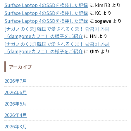
Surface Laptop 4のSSDを換装した記録
に
kimi73
より
Surface Laptop 4のSSDを換装した記録
に
KC
より
Surface Laptop 4のSSDを換装した記録
に
sogawa
より
[ナガノのくま] 韓国で愛されるくま！ 담곰이 카페
（damgomeカフェ）の様子をご紹介
に
HN
より
[ナガノのくま] 韓国で愛されるくま！ 담곰이 카페
（damgomeカフェ）の様子をご紹介
に
ゆめ
より
アーカイブ
2026年7月
2026年6月
2026年5月
2026年4月
2026年3月