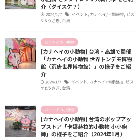
介（ダイスケ？）
2024/1/7
イベント
,
カナヘイ/卡娜赫拉
,
ピス
ケ&うさぎ
,
台湾
カナヘイの小動物
[カナヘイの小動物] 台湾・高雄で開催
「カナヘイの小動物 世界トンデモ博物
館（荒唐世界博物館）」の様子をご紹
介
2024/1/7
イベント
,
カナヘイ/卡娜赫拉
,
ピス
ケ&うさぎ
,
台湾
カナヘイの小動物
[カナヘイの小動物] 台湾のポップアッ
プストア「卡娜赫拉的小動物 小小廚
師」の様子をご紹介（2024年1月）