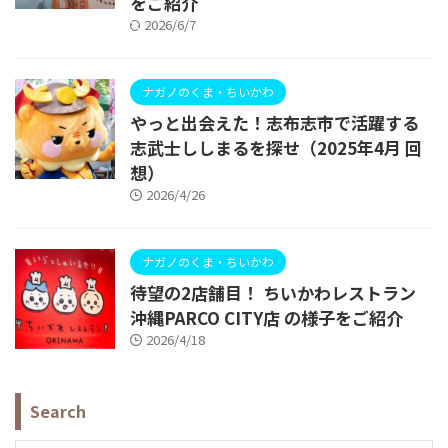
をご紹介
2026/6/7
ナガノのくま・ちいかわ
やっと出会えた！志布志市で活躍する
志武士ししまるを探せ（2025年4月 回
想）
2026/4/26
ナガノのくま・ちいかわ
待望の2店舗目！ ちいかわレストラン
沖縄PARCO CITY店 の様子をご紹介
2026/4/18
Search