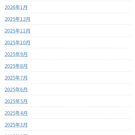
2026年1月
2025年12月
2025年11月
2025年10月
2025年9月
2025年8月
2025年7月
2025年6月
2025年5月
2025年4月
2025年3月