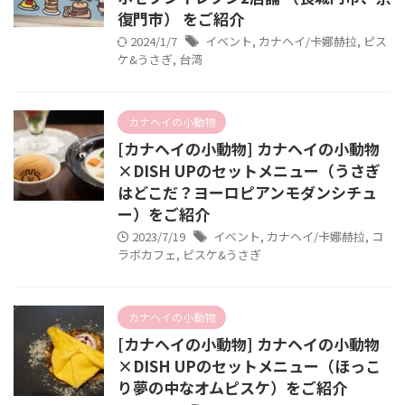
復門市） をご紹介
2024/1/7
イベント
,
カナヘイ/卡娜赫拉
,
ピス
ケ&うさぎ
,
台湾
カナヘイの小動物
[カナヘイの小動物] カナヘイの小動物
×DISH UPのセットメニュー（うさぎ
はどこだ？ヨーロピアンモダンシチュ
ー）をご紹介
2023/7/19
イベント
,
カナヘイ/卡娜赫拉
,
コ
ラボカフェ
,
ピスケ&うさぎ
カナヘイの小動物
[カナヘイの小動物] カナヘイの小動物
×DISH UPのセットメニュー（ほっこ
り夢の中なオムピスケ）をご紹介