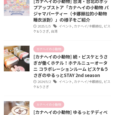
[カナヘイの小動物] 台湾・台北のポッ
プアップストア「カナヘイの小動物 パ
ジャマパーティー（卡娜赫拉的小動物
睡衣派對）」の様子をご紹介
2025/1/5
イベント
,
カナヘイ/卡娜赫拉
,
ピス
ケ&うさぎ
,
台湾
カナヘイの小動物
[カナヘイの小動物] 続・ピスケとうさ
ぎが働くホテル！ホテルニューオータ
ニ コラボレーションルーム ピスケ&う
さぎのゆるっとSTAY 2nd season
2024/5/2
イベント
,
カナヘイ/卡娜赫拉
,
ピス
ケ&うさぎ
カナヘイの小動物
[カナヘイの小動物] ゆるっとテディベ