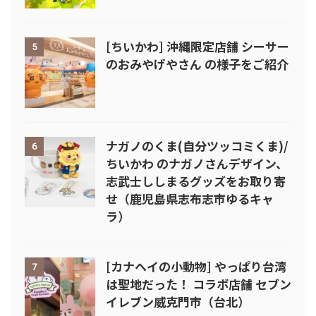
[ちいかわ] 沖縄限定店舗 シーサー
5
のおみやげやさん の様子をご紹介
ナガノのくま(自分ツッコミくま)/
6
ちいかわ のナガノさんデザイン、
志武士ししまるグッズをお取り寄
せ（鹿児島県志布志市ゆるキャ
ラ）
[カナヘイの小動物] やっぱり台湾
7
は聖地だった！ コラボ店舗 セブン
イレブン威克門市（台北）