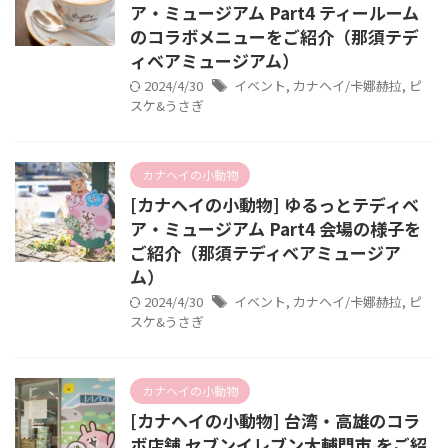
ア・ミュージアム Part4 ティールーム
のコラボメニューをご紹介（那須テデ
ィベアミュージアム）
2024/4/30
イベント
,
カナヘイ/卡娜赫拉
,
ピ
スケ&うさぎ
カナヘイの小動物
[カナヘイの小動物] ゆるっとテディベ
ア・ミュージアム Part4 会場の様子を
ご紹介（那須テディベアミュージア
ム）
2024/4/30
イベント
,
カナヘイ/卡娜赫拉
,
ピ
スケ&うさぎ
カナヘイの小動物
[カナヘイの小動物] 台湾・高雄のコラ
ボ店舗 セブンイレブン大輔門市 をご紹