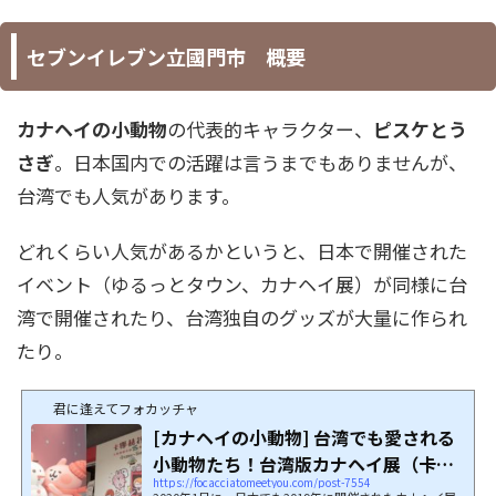
セブンイレブン立國門市 概要
カナヘイの小動物
の代表的キャラクター、
ピスケとう
さぎ
。日本国内での活躍は言うまでもありませんが、
台湾でも人気があります。
どれくらい人気があるかというと、日本で開催された
イベント（ゆるっとタウン、カナヘイ展）が同様に台
湾で開催されたり、台湾独自のグッズが大量に作られ
たり。
君に逢えてフォカッチャ
[カナヘイの小動物] 台湾でも愛される
小動物たち！台湾版カナヘイ展（卡娜
https://focacciatomeetyou.com/post-7554
赫拉展）...