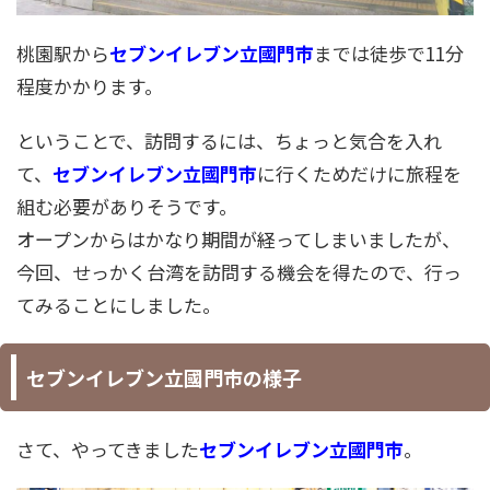
桃園駅から
セブンイレブン立國門市
までは徒歩で11分
程度かかります。
ということで、訪問するには、ちょっと気合を入れ
て、
セブンイレブン立國門市
に行くためだけに旅程を
組む必要がありそうです。
オープンからはかなり期間が経ってしまいましたが、
今回、せっかく台湾を訪問する機会を得たので、行っ
てみることにしました。
セブンイレブン立國門市の様子
さて、やってきました
セブンイレブン立國門市
。