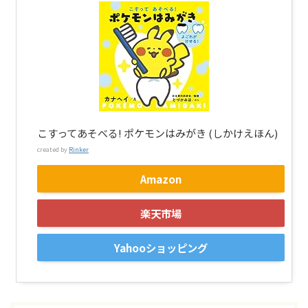
こすってあそべる! ポケモンはみがき (しかけえほん)
created by
Rinker
Amazon
楽天市場
Yahooショッピング