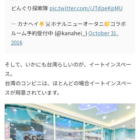
どんぐり探索隊
pic.twitter.com/iJTdpeKpMU
— カナヘイ
ホテルニューオータニ
コラボ
ルーム予約受付中 (@kanahei_)
October 31,
2016
そして、いかにも台湾らしいのが、イートインスペー
ス。
台湾のコンビニは、ほとんどの場合イートインスペー
スが用意されています。