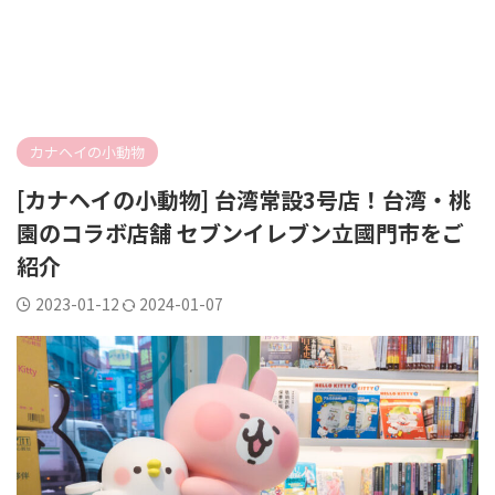
カナヘイの小動物
[カナヘイの小動物] 台湾常設3号店！台湾・桃
園のコラボ店舗 セブンイレブン立國門市をご
紹介
2023-01-12
2024-01-07