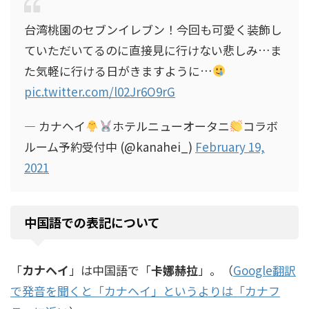
台湾桃園のセブンイレブン！今回も可愛く装飾し
ていただいてるのに直接見に行けない悲しみ…ま
た気軽に行ける日がきますように…
pic.twitter.com/l02Jr6O9rG
— カナヘイ
ホテルニューオータニ
コラボ
ルーム予約受付中 (@kanahei_)
February 19,
2021
中国語での表記について
「
カナヘイ
」は中国語で「
卡娜赫拉
」。（
Google翻訳
で発音を聞くと「カナヘイ」というよりは「カナフ