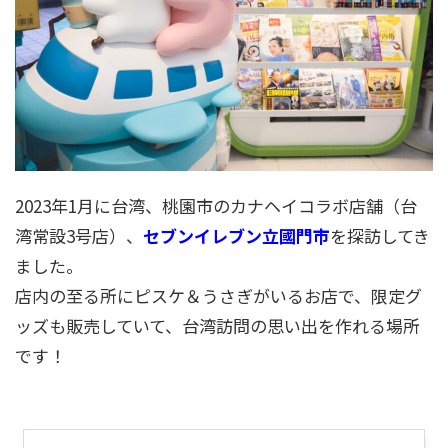
2023年1月に台湾、桃園市のカナヘイコラボ店舗（台
湾常設3号店）、
セブンイレブン立國門市
を探訪してき
ました。
店内の至る所にピスケ＆うさぎがいるお店で、限定グ
ッズも販売していて、台湾訪問の思い出を作れる場所
です！