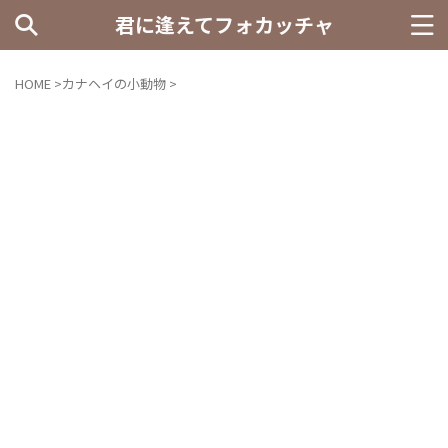
君に逢えてフォカッチャ
HOME
>
カナヘイの小動物
>